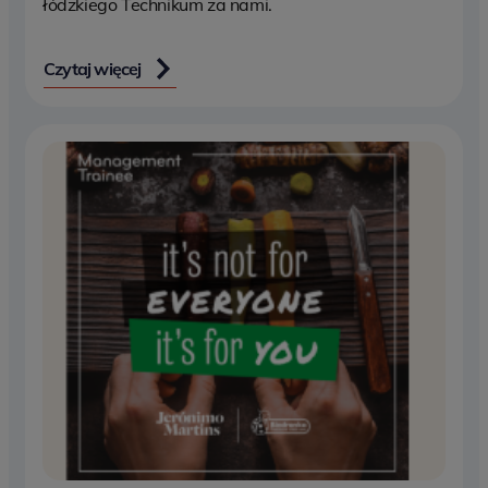
łódzkiego Technikum za nami.
Czytaj więcej