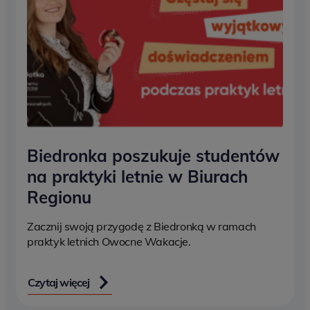
Biedronka poszukuje studentów
na praktyki letnie w Biurach
Regionu
Zacznij swoją przygodę z Biedronką w ramach
praktyk letnich Owocne Wakacje.
Czytaj więcej