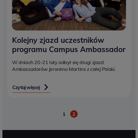
Kolejny zjazd uczestników
programu Campus Ambassador
W dniach 20-21 luty odbył się drugi zjazd
Ambassadorów Jeronimo Martins z całej Polski.
Czytaj więcej
1
2
Paginacja