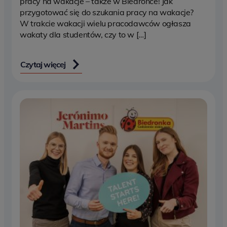
pracy na wakacje – także w Biedronce! Jak
przygotować się do szukania pracy na wakacje?
W trakcie wakacji wielu pracodawców ogłasza
wakaty dla studentów, czy to w […]
Czytaj więcej