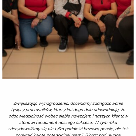
Zwiększając wynagrodzenia, doceniamy zaangażowanie
tysięcy pracowników, którzy każdego dnia udowadniają, że
odpowiedzialność wobec siebie nawzajem i naszych klientów
stanowi fundament naszego sukcesu. W tym roku
zdecydowaliśmy się nie tylko podnieść bazową pensję, ale też
podwoić kwotę potencjalnej premii. Biorąc pod uwagę