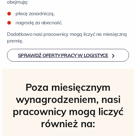
obejmują:
płacę zasadniczą,
nagrodę za obecność.
Dodatkowo nasi pracownicy mogą liczyć na miesięczną
premię.
SPRAWDŹ OFERTY PRACY W LOGISTYCE
Poza miesięcznym
wynagrodzeniem, nasi
pracownicy mogą liczyć
również na: