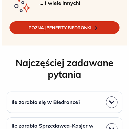
… i wiele innych!
POZNAJ BENEFITY BIEDRONKI
Najczęściej zadawane
pytania
Ile zarabia się w Biedronce?
Ile zarabia Sprzedawca-Kasjer w