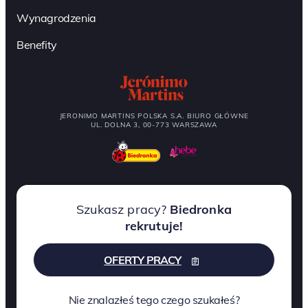
Wynagrodzenia
Benefity
JERONIMO MARTINS POLSKA S.A. BIURO GŁÓWNE
UL. DOLNA 3, 00-773 WARSZAWA
Szukasz pracy?
Biedronka
rekrutuje!
OFERTY PRACY
Nie znalazłeś tego czego szukałeś?