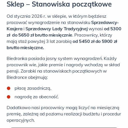
Sklep – Stanowiska początkowe
Od stycznia 2026 r. w sklepie, w którym będziesz
pracować wynagrodzenie na stanowisku
Sprzedawcy-
Kasjera
i
Sprzedawcy Lady Tradycyjnej
wynosi
od 5300
zł
do 5650
zł
brutto
miesięcznie
. Pracownicy, którzy
mają staż powyżej 3 lat zarobią
od 5450 zł do 5900 zł
brutto miesięczne.
Biedronka posiada jasny system wynagrodzeń. Każdy
pracownik wie, jakie premie i nagrody wchodzą w skład
pensji. Zarobki na stanowiskach początkowych w
Biedronce obejmują:
płacę zasadniczą,
nagrodę za obecność.
Dodatkowo nasi pracownicy mogą liczyć na miesięczną
premię, zależną od poziomu realizacji budżetu i procedur
operacyjnych.