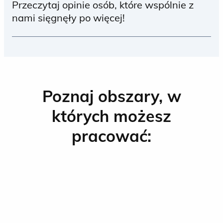
Przeczytaj opinie osób, które wspólnie z
nami sięgnęły po więcej!
Kontakt z ludźmi to nieodłączny element
pracy w Biedronce, a Operacja jest sercem
naszego biznesu.
Poznaj obszary, w
których możesz
pracować: