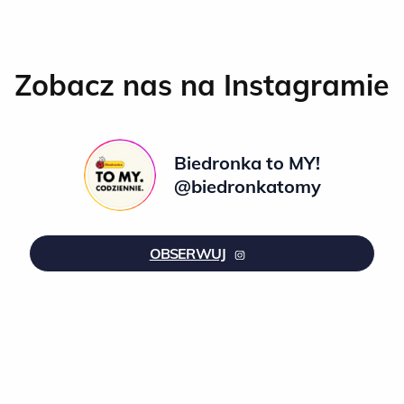
Zobacz nas na Instagramie
Biedronka to MY!
@biedronkatomy
OBSERWUJ