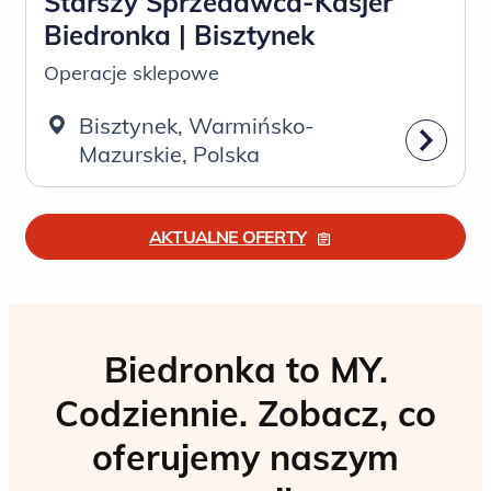
Starszy Sprzedawca-Kasjer
Biedronka | Bisztynek
Operacje sklepowe
Bisztynek, Warmińsko-
Mazurskie, Polska
AKTUALNE OFERTY
Biedronka to MY.
Codziennie. Zobacz, co
oferujemy naszym