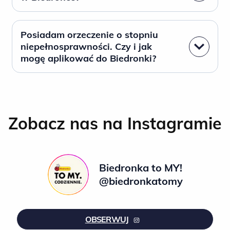
Posiadam orzeczenie o stopniu
niepełnosprawności. Czy i jak
mogę aplikować do Biedronki?
Zobacz nas na Instagramie
Biedronka to MY!
@biedronkatomy
OBSERWUJ