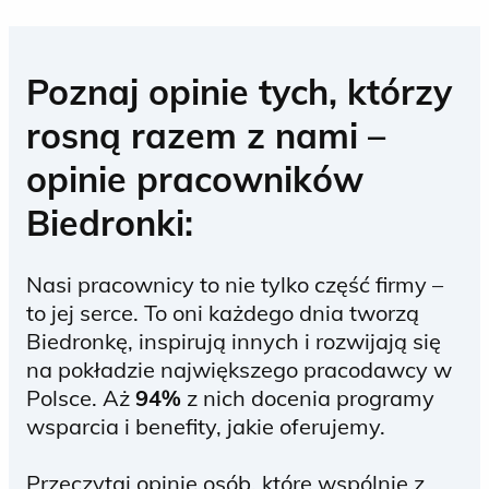
Poznaj opinie tych, którzy
rosną razem z nami –
opinie pracowników
Biedronki:
Nasi pracownicy to nie tylko część firmy –
to jej serce. To oni każdego dnia tworzą
Biedronkę, inspirują innych i rozwijają się
na pokładzie największego pracodawcy w
Polsce. Aż
94%
z nich docenia programy
wsparcia i benefity, jakie oferujemy.
Przeczytaj opinie osób, które wspólnie z