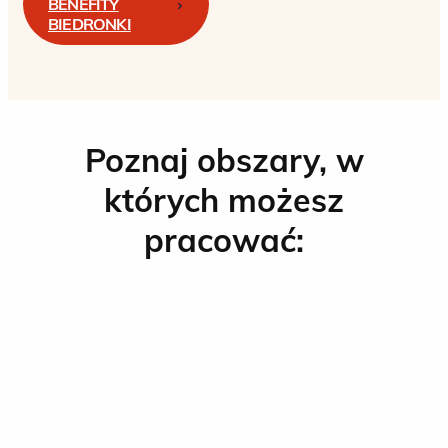
BENEFITY
BIEDRONKI
Poznaj obszary, w
których możesz
pracować: