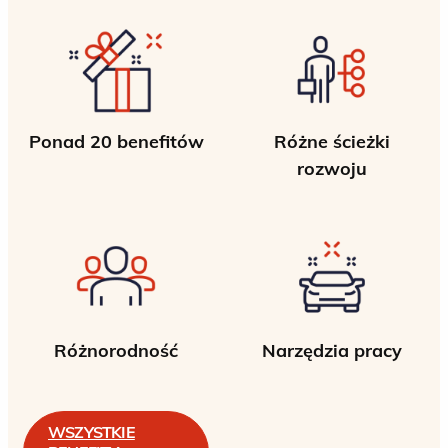
Ponad 20 benefitów
Różne ścieżki
rozwoju
Różnorodność
Narzędzia pracy
WSZYSTKIE