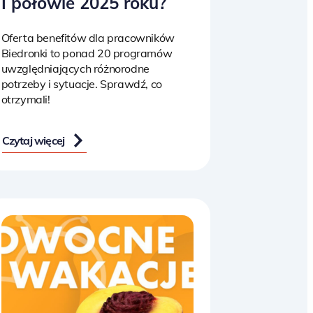
I połowie 2025 roku?
Oferta benefitów dla pracowników
Biedronki to ponad 20 programów
uwzględniających różnorodne
potrzeby i sytuacje. Sprawdź, co
otrzymali!
Czytaj więcej