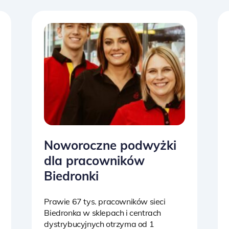
Noworoczne podwyżki
dla pracowników
Biedronki
Prawie 67 tys. pracowników sieci
Biedronka w sklepach i centrach
dystrybucyjnych otrzyma od 1