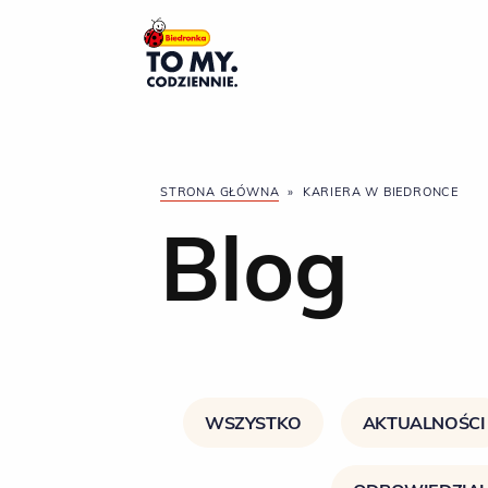
Główne logo
STRONA GŁÓWNA
»
KARIERA W BIEDRONCE
Blog
WSZYSTKO
AKTUALNOŚCI