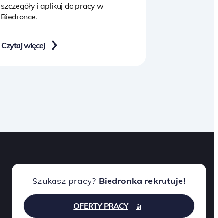
szczegóły i aplikuj do pracy w
Biedronce.
Czytaj więcej
Szukasz pracy?
Biedronka rekrutuje!
OFERTY PRACY