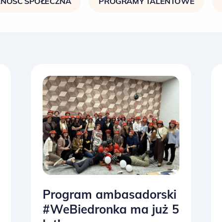
NOŚĆ SPOŁECZNA
PROGRAMY TALENTOWE
Program ambasadorski
#WeBiedronka ma już 5