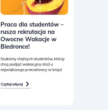
Praca dla studentów –
rusza rekrutacja na
Owocne Wakacje w
Biedronce!
Szukamy chętnych studentów, którzy
chcą podjąć wakacyjny staż u
największego pracodawcy w kraju!
Czytaj więcej