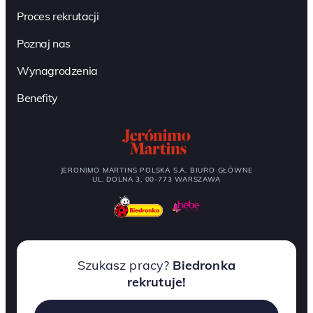
Proces rekrutacji
Poznaj nas
Wynagrodzenia
Benefity
JERONIMO MARTINS POLSKA S.A. BIURO GŁÓWNE
UL. DOLNA 3, 00-773 WARSZAWA
Szukasz pracy?
Biedronka
rekrutuje!