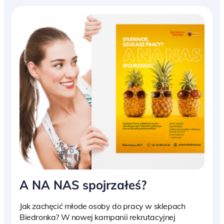
A NA NAS spojrzałeś?
Jak zachęcić młode osoby do pracy w sklepach
Biedronka? W nowej kampanii rekrutacyjnej