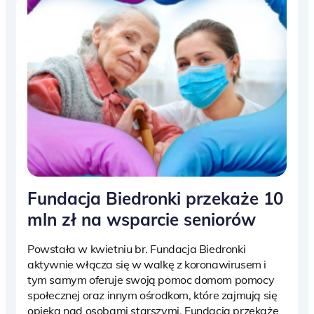
Fundacja Biedronki przekaże 10
mln zł na wsparcie seniorów
Powstała w kwietniu br. Fundacja Biedronki
aktywnie włącza się w walkę z koronawirusem i
tym samym oferuje swoją pomoc domom pomocy
społecznej oraz innym ośrodkom, które zajmują się
opieką nad osobami starszymi. Fundacja przekaże