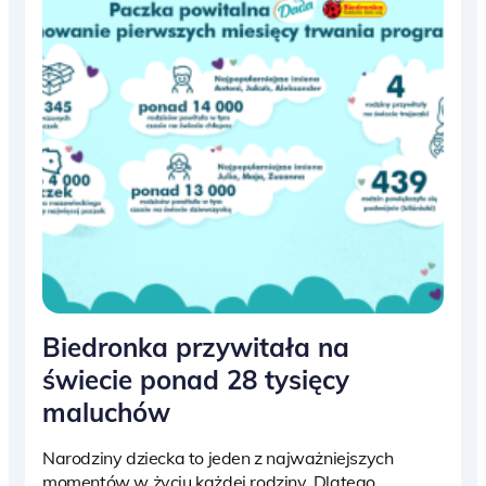
Biedronka przywitała na
świecie ponad 28 tysięcy
maluchów
Narodziny dziecka to jeden z najważniejszych
momentów w życiu każdej rodziny. Dlatego