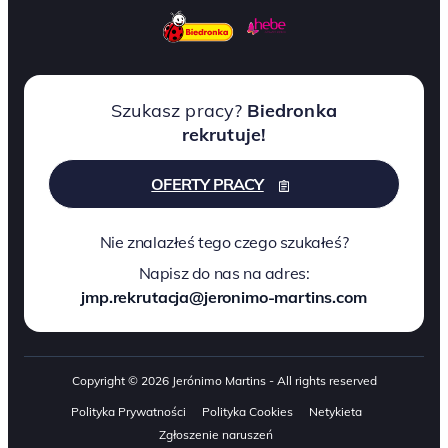
Szukasz pracy?
Biedronka
rekrutuje!
OFERTY PRACY
Nie znalazłeś tego czego szukałeś?
Napisz do nas na adres:
jmp.rekrutacja@jeronimo-martins.com
Copyright © 2026 Jerónimo Martins - All rights reserved
Polityka Prywatności
Polityka Cookies
Netykieta
Zgłoszenie naruszeń