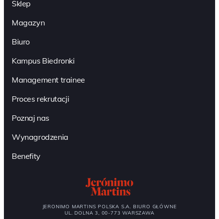
Sklep
Magazyn
Biuro
Kampus Biedronki
Management trainee
Proces rekrutacji
Poznaj nas
Wynagrodzenia
Benefity
JERONIMO MARTINS POLSKA S.A. BIURO GŁÓWNE
UL. DOLNA 3, 00-773 WARSZAWA