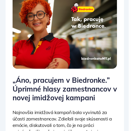
„Áno, pracujem v Biedronke.”
Úprimné hlasy zamestnancov v
novej imidžovej kampani
Najnovšia imidžová kampaň bola vyvinutá za
účasti zamestnancov. Zdieľali svoje skúsenosti a
emócie, diskutovali o tom, čo je na práci