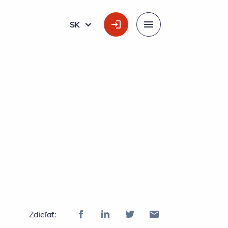
SK
SLOVÁK
Menu
Zdieľať: