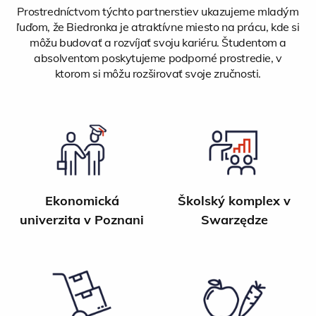
Prostredníctvom týchto partnerstiev ukazujeme mladým
ľuďom, že Biedronka je atraktívne miesto na prácu, kde si
môžu budovať a rozvíjať svoju kariéru. Študentom a
absolventom poskytujeme podporné prostredie, v
ktorom si môžu rozširovať svoje zručnosti.
Ekonomická
Školský komplex v
univerzita v Poznani
Swarzędze