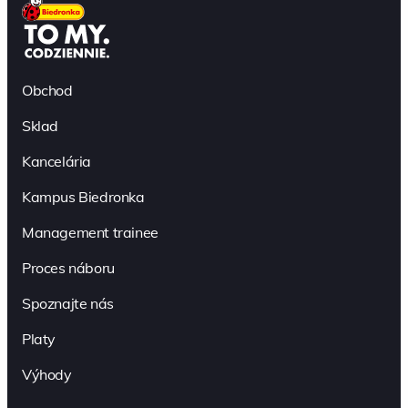
Obchod
Sklad
Kancelária
Kampus Biedronka
Management trainee
Proces náboru
Spoznajte nás
Platy
Výhody