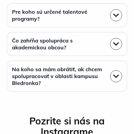
Pre koho sú určené talentové
programy?
Čo zahŕňa spolupráca s
akademickou obcou?
Na koho sa mám obrátiť, ak chcem
spolupracovať v oblasti kampusu
Biedronka?
Pozrite si nás na
Instagrame