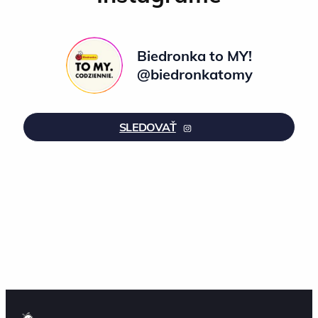
Biedronka to MY!
@biedronkatomy
SLEDOVAŤ