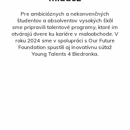
Pre ambicióznych a nekonvenčných
študentov a absolventov vysokých škôl
sme pripravili talentové programy, ktoré im
otvárajú dvere ku kariére v maloobchode. V
roku 2024 sme v spolupráci s Our Future
Foundation spustili aj inovatívnu súťaž
Young Talents 4 Biedronka.