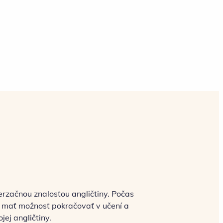
verzačnou znalosťou angličtiny. Počas
mať možnosť pokračovať v učení a
jej angličtiny.