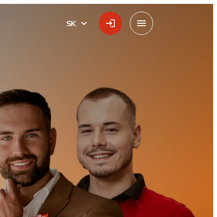
SK
SLOVÁK
Menu