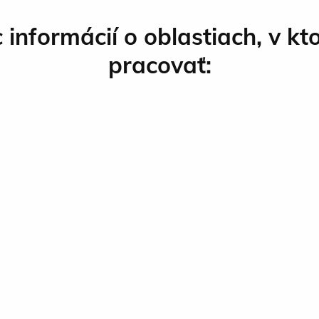
c informácií o oblastiach, v k
pracovať: