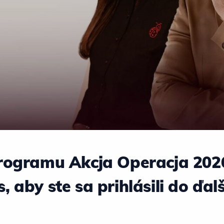
rogramu Akcja Operacja 2026
 aby ste sa prihlásili do ďal