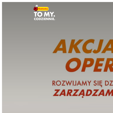
Hlavné logo
Akcja Operacja