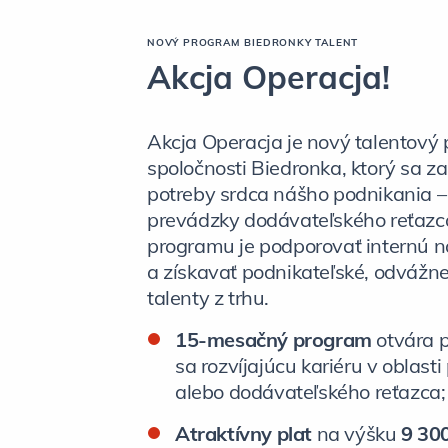
NOVÝ PROGRAM BIEDRONKY TALENT
Akcja Operacja!
Akcja Operacja je nový talentový
spoločnosti Biedronka, ktorý sa 
potreby srdca nášho podnikania – 
prevádzky dodávateľského reťazc
programu je podporovať internú n
a získavať podnikateľské, odvážn
talenty z trhu.
15-mesačný program
otvára pr
sa rozvíjajúcu kariéru v oblasti 
alebo dodávateľského reťazca;
Atraktívny plat
na výšku
9 30