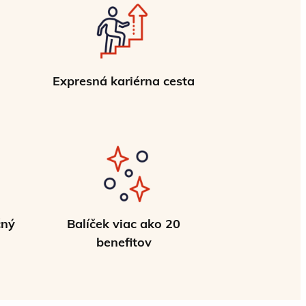
Expresná kariérna cesta
čný
Balíček viac ako 20
benefitov