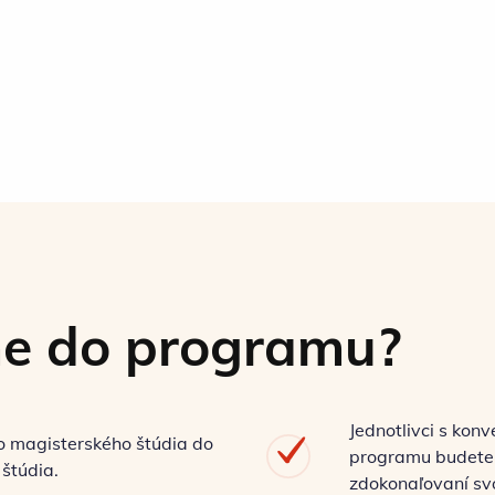
e do programu?
Jednotlivci s kon
o magisterského štúdia do
programu budete 
 štúdia.
zdokonaľovaní svo