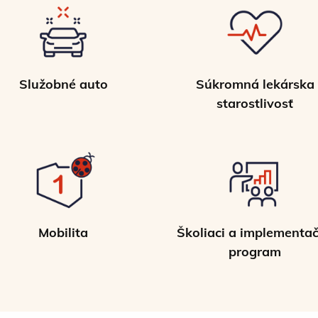
Služobné auto
Súkromná lekárska
starostlivosť
Mobilita
Školiaci a implementa
program