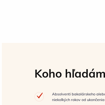
Koho hľadám
Absolventi bakalárskeho aleb
niekoľkých rokov od ukončenia