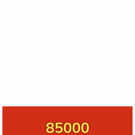
85000