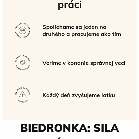
práci
Spoliehame sa jeden na
druhého a pracujeme ako tím
Veríme v konanie správnej veci
Každý deň zvyšujeme latku
BIEDRONKA: SILA