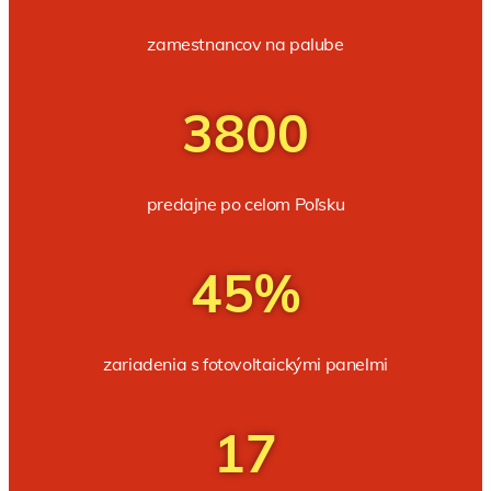
zamestnancov na palube
3800
predajne po celom Poľsku
45%
zariadenia s fotovoltaickými panelmi
17