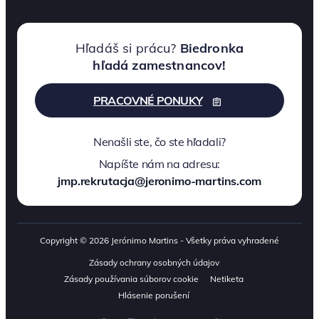
Hľadáš si prácu?
Biedronka
hľadá zamestnancov!
PRACOVNÉ PONUKY
Nenašli ste, čo ste hľadali?
Napíšte nám na adresu:
jmp.rekrutacja@jeronimo-martins.com
Copyright © 2026 Jerónimo Martins - Všetky práva vyhradené
Zásady ochrany osobných údajov
Zásady používania súborov cookie
Netiketa
Hlásenie porušení