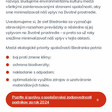
rozvoja. Budujeme environmentálnu kultúru medzi
všetkými zainteresovanými stranami spoločnosti, aby
sme minimalizovali náš vplyv na životné prostredie.
Uvedomujeme si, že sieť Biedronka sa vyznačuje
obrovským rozsahom prevádzky a následne aj jej
vplyvom na životné prostredie – a preto sa už roky
snažíme minimalizovať náš vplyv v tejto oblasti.
Medzi ekologické priority spoločnosti Biedronka patria:
boj proti zmene klímy;
ochrana biodiverzity;
nakladanie s odpadom;
optimalizácia využitia zdrojov a uzatváranie
materiálových tokov.
Pozrite si správu o spoločenskej zodpovednosti
podnikov za rok 2024