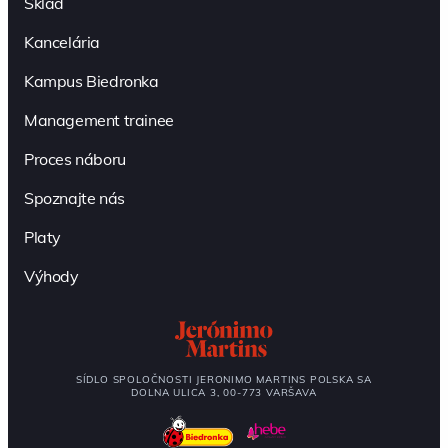
Sklad
Kancelária
Kampus Biedronka
Management trainee
Proces náboru
Spoznajte nás
Platy
Výhody
SÍDLO SPOLOČNOSTI JERONIMO MARTINS POLSKA SA
DOLNA ULICA 3, 00-773 VARŠAVA