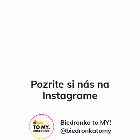
Pozrite si nás na
Instagrame
Biedronka to MY!
@biedronkatomy