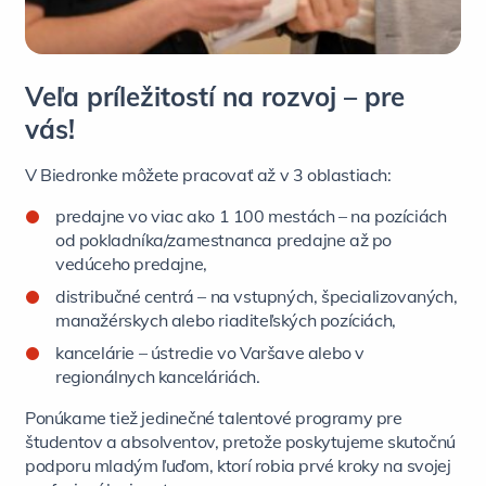
Veľa príležitostí na rozvoj – pre
vás!
V Biedronke môžete pracovať až v 3 oblastiach:
predajne vo viac ako 1 100 mestách – na pozíciách
od pokladníka/zamestnanca predajne až po
vedúceho predajne,
distribučné centrá – na vstupných, špecializovaných,
manažérskych alebo riaditeľských pozíciách,
kancelárie – ústredie vo Varšave alebo v
regionálnych kanceláriách.
Ponúkame tiež jedinečné talentové programy pre
študentov a absolventov, pretože poskytujeme skutočnú
podporu mladým ľuďom, ktorí robia prvé kroky na svojej