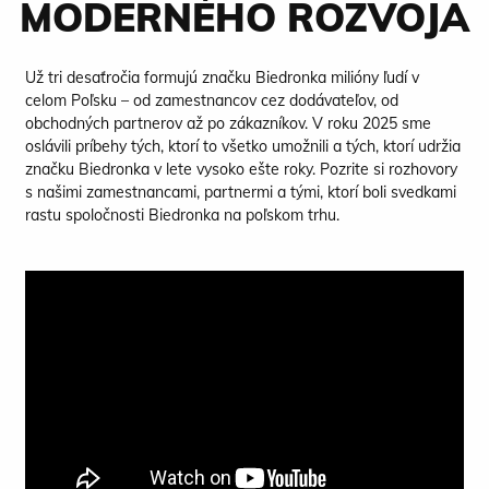
MODERNÉHO ROZVOJA
Už tri desaťročia formujú značku Biedronka milióny ľudí v
celom Poľsku – od zamestnancov cez dodávateľov, od
obchodných partnerov až po zákazníkov. V roku 2025 sme
oslávili príbehy tých, ktorí to všetko umožnili a tých, ktorí udržia
značku Biedronka v lete vysoko ešte roky. Pozrite si rozhovory
s našimi zamestnancami, partnermi a tými, ktorí boli svedkami
rastu spoločnosti Biedronka na poľskom trhu.