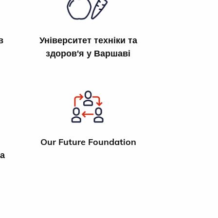
в
Університет техніки та
здоров'я у Варшаві
Our Future Foundation
а