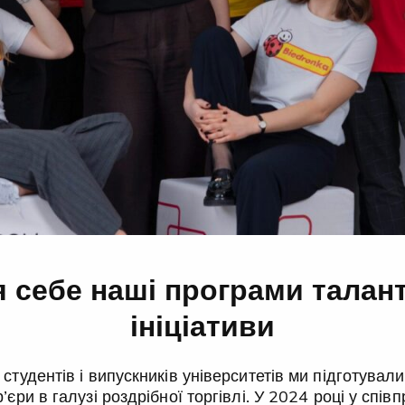
 себе наші програми талант
ініціативи
студентів і випускників університетів ми підготувал
’єри в галузі роздрібної торгівлі. У 2024 році у спів