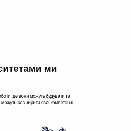
рситетами ми
боти, де вони можуть будувати та
 можуть розширити свої компетенції.