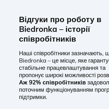
Відгуки про роботу в
Biedronka – історії
співробітників
Наші співробітники зазначають, 
Biedronka – це місце, яке гаранту
стабільне працевлаштування та
пропонує широкі можливості розв
Аж 92% співробітників
задовол
поточним функціонуванням прог
підтримки.