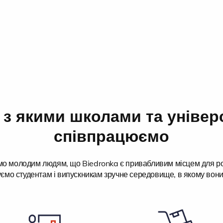
 з якими школами та уніве
співпрацюємо
ємо молодим людям, що Biedronka є привабливим місцем для ро
ємо студентам і випускникам зручне середовище, в якому вони