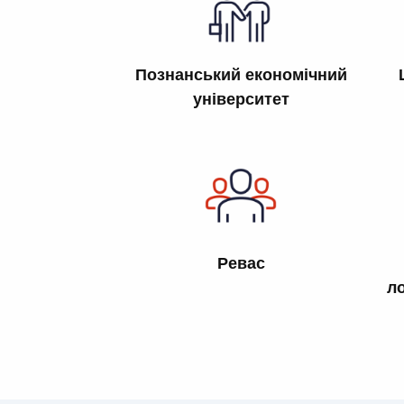
Познанський економічний
університет
Ревас
ло