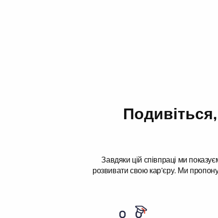
Подивіться,
Завдяки цій співпраці ми показу
розвивати свою кар’єру. Ми пропону