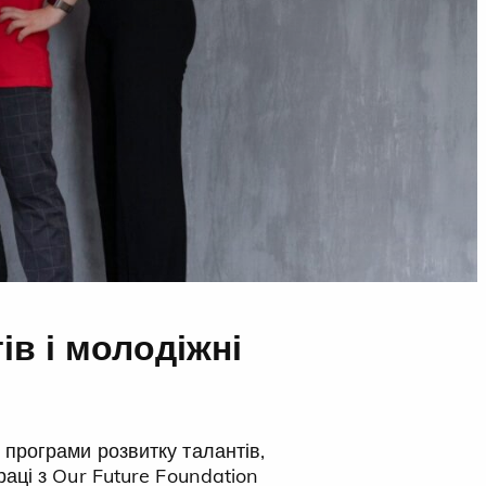
ів і молодіжні
и програми розвитку талантів,
праці з Our Future Foundation