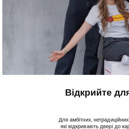
Відкрийте для
Для амбітних, нетрадиційних 
які відкривають двері до кар