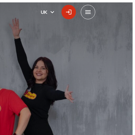
UK
УКРАЇНСЬКА
Меню