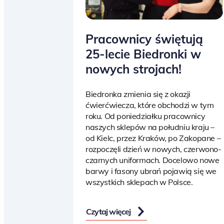
Pracownicy świętują
25-lecie Biedronki w
nowych strojach!
Biedronka zmienia się z okazji
ćwierćwiecza, które obchodzi w tym
roku. Od poniedziałku pracownicy
naszych sklepów na południu kraju –
od Kielc, przez Kraków, po Zakopane –
rozpoczęli dzień w nowych, czerwono-
czarnych uniformach. Docelowo nowe
barwy i fasony ubrań pojawią się we
wszystkich sklepach w Polsce.
Czytaj więcej