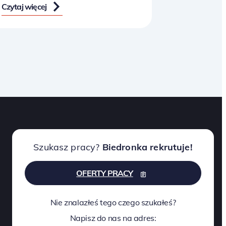
Czytaj więcej
Szukasz pracy?
Biedronka rekrutuje!
OFERTY PRACY
Nie znalazłeś tego czego szukałeś?
Napisz do nas na adres: