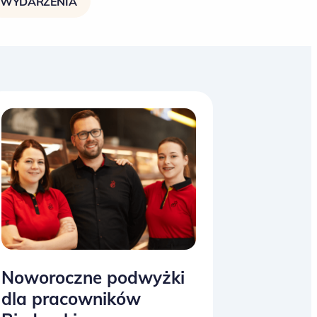
WYDARZENIA
Noworoczne podwyżki
dla pracowników