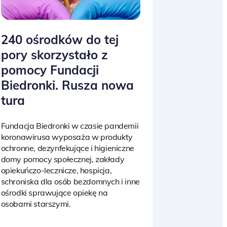
240 ośrodków do tej
pory skorzystało z
pomocy Fundacji
Biedronki. Rusza nowa
tura
Fundacja Biedronki w czasie pandemii
koronawirusa wyposaża w produkty
ochronne, dezynfekujące i higieniczne
domy pomocy społecznej, zakłady
opiekuńczo-lecznicze, hospicja,
schroniska dla osób bezdomnych i inne
ośrodki sprawujące opiekę na
osobami starszymi.