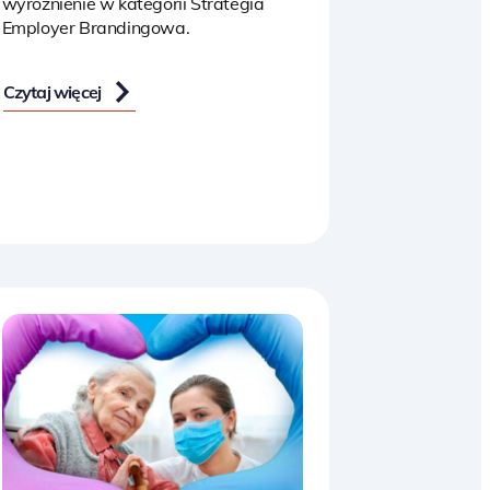
wyróżnienie w kategorii Strategia
Employer Brandingowa.
Czytaj więcej