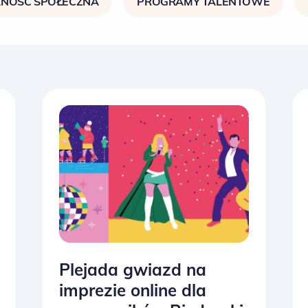
NOŚĆ SPOŁECZNA
PROGRAMY TALENTOWE
Plejada gwiazd na
imprezie online dla