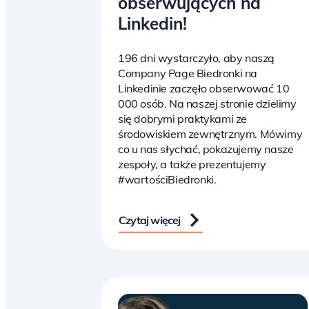
obserwujących na
Linkedin!
196 dni wystarczyło, aby naszą
Company Page Biedronki na
Linkedinie zaczęło obserwować 10
000 osób. Na naszej stronie dzielimy
się dobrymi praktykami ze
środowiskiem zewnętrznym. Mówimy
co u nas słychać, pokazujemy nasze
zespoły, a także prezentujemy
#wartościBiedronki.
Czytaj więcej