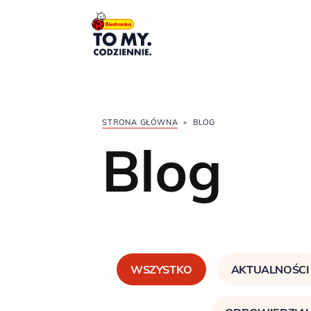
Główne logo
STRONA GŁÓWNA
»
BLOG
Blog
WSZYSTKO
AKTUALNOŚCI