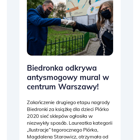
Biedronka odkrywa
antysmogowy mural w
centrum Warszawy!
Zakończenie drugiego etapu nagrody
Biedronki za książkę dla dzieci Piórko
2020 sieć sklepów ogłosiła w
niezwykły sposób. Laureatka kategorii
„Ilustracje” tegorocznego Piórka,
Magdalena Starowicz, otrzymała od