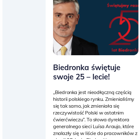
Biedronka świętuje
swoje 25 – lecie!
„Biedronka jest nieodłączną częścią
historii polskiego rynku. Zmienialiśmy
się tak samo, jak zmieniała się
rzeczywistość Polski w ostatnim
ćwierćwieczu”. To słowa dyrektora
generalnego sieci Luísa Araujo, które
znalazły się w liście do pracowników z