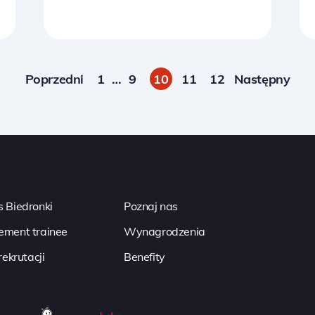
Poprzedni
1
…
9
10
11
12
Następny
 Biedronki
Poznaj nas
ment trainee
Wynagrodzenia
rekrutacji
Benefity