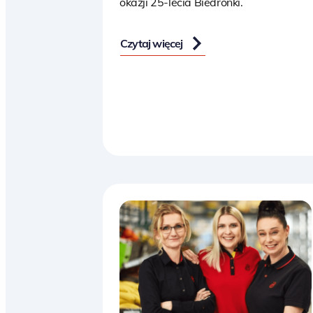
okazji 25-lecia Biedronki.
Czytaj więcej