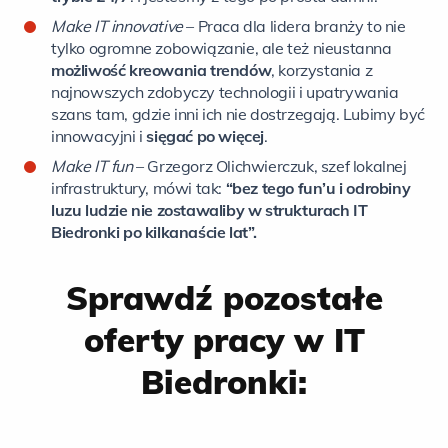
Make IT innovative
– Praca dla lidera branży to nie
tylko ogromne zobowiązanie, ale też nieustanna
możliwość kreowania trendów
, korzystania z
najnowszych zdobyczy technologii i upatrywania
szans tam, gdzie inni ich nie dostrzegają. Lubimy być
innowacyjni i
sięgać po więcej
.
Make IT fun
– Grzegorz Olichwierczuk, szef lokalnej
infrastruktury, mówi tak:
“bez tego fun’u i odrobiny
luzu ludzie nie zostawaliby w strukturach IT
Biedronki po kilkanaście lat”.
Sprawdź pozostałe
oferty pracy w IT
Biedronki: