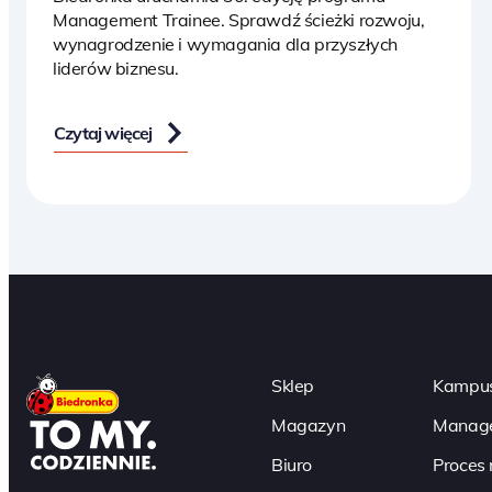
Management Trainee. Sprawdź ścieżki rozwoju,
wynagrodzenie i wymagania dla przyszłych
liderów biznesu.
Czytaj więcej
Sklep
Kampus
Magazyn
Manage
Biuro
Proces 