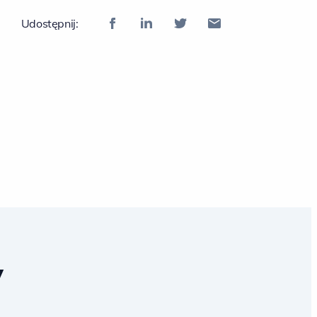
Udostępnij:
y