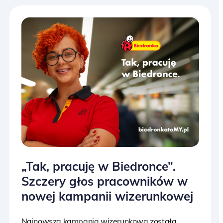
„Tak, pracuję w Biedronce”.
Szczery głos pracowników w
nowej kampanii wizerunkowej
Najnowsza kampania wizerunkowa została