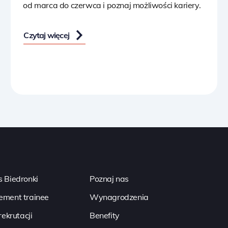
od marca do czerwca i poznaj możliwości kariery.
Czytaj więcej
 Biedronki
Poznaj nas
ment trainee
Wynagrodzenia
rekrutacji
Benefity