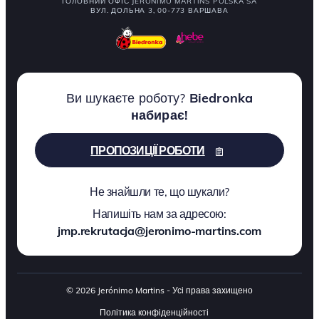
ГОЛОВНИЙ ОФІС JERONIMO MARTINS POLSKA SA
ВУЛ. ДОЛЬНА 3, 00-773 ВАРШАВА
Ви шукаєте роботу?
Biedronka
набирає!
ПРОПОЗИЦІЇ РОБОТИ
Не знайшли те, що шукали?
Напишіть нам за адресою:
jmp.rekrutacja@jeronimo-martins.com
© 2026 Jerónimo Martins - Усі права захищено
Політика конфіденційності