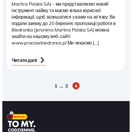
Martins Polska SA) – ми представляємо новий
інструмент найму та маємо кілька корисної
інформації, щоб залишатися з вами на зв’язку: Ви
подали заявку до 20 березня: пропозиції роботи в
Biedronka (Jeronimo Martins Polska SA) можна
знайти на нашому веб-сайті
www.pracawbiedronce.pl Ми чекаємо […]
Читати далі
1
…
3
4
Пагінація