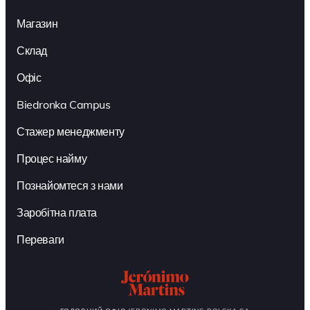
Магазин
Склад
Офіс
Biedronka Campus
Стажер менеджменту
Процес найму
Познайомтеся з нами
Заробітна плата
Переваги