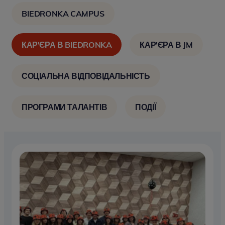
BIEDRONKA CAMPUS
КАР'ЄРА В BIEDRONKA
КАР'ЄРА В JM
СОЦІАЛЬНА ВІДПОВІДАЛЬНІСТЬ
ПРОГРАМИ ТАЛАНТІВ
ПОДІЇ