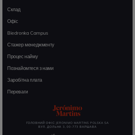
Склад
Офіс
Biedronka Campus
Стажер менеджменту
Процес найму
Познайомтеся з нами
Заробітна плата
Переваги
ГОЛОВНИЙ ОФІС JERONIMO MARTINS POLSKA SA
ВУЛ. ДОЛЬНА 3, 00-773 ВАРШАВА