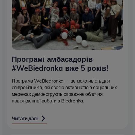
Програмі амбасадорів
#WeBiedronka вже 5 років!
Програма WeBiedronka — це можливість для
співробітників, які своєю активністю в соціальних
мережах демонструють справжнє обличчя
повсякденної роботи в Biedronka.
Читати далі