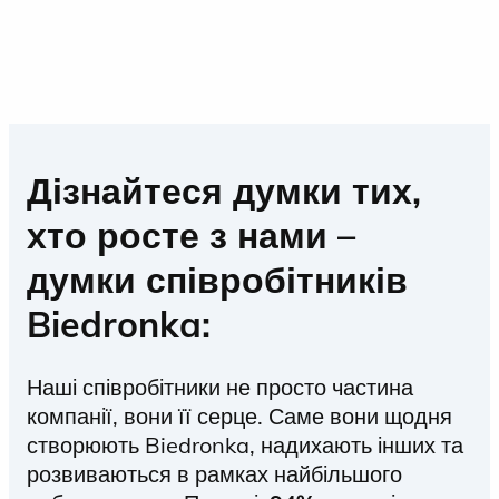
Дізнайтеся думки тих,
хто росте з нами –
думки співробітників
Biedronka:
Наші співробітники не просто частина
компанії, вони її серце. Саме вони щодня
створюють Biedronka, надихають інших та
розвиваються в рамках найбільшого