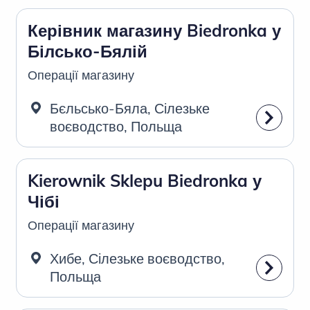
Керівник магазину Biedronka у
Білсько-Бялій
Операції магазину
Бєльсько-Бяла, Сілезьке
воєводство, Польща
Kierownik Sklepu Biedronka у
Чібі
Операції магазину
Хибе, Сілезьке воєводство,
Польща