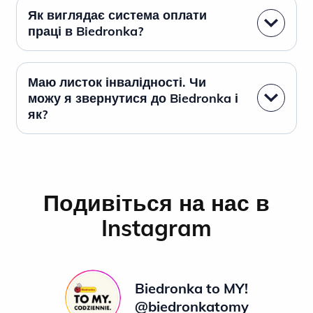
Як виглядає система оплати
праці в Biedronka?
Маю листок інвалідності. Чи
можу я звернутися до Biedronka і
як?
Подивіться на нас в
Instagram
Biedronka to MY!
@biedronkatomy