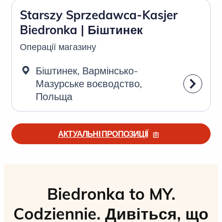
Starszy Sprzedawca-Kasjer
Biedronka | Біштинек
Операції магазину
Біштинек, Вармінсько-
Мазурське воєводство,
Польща
АКТУАЛЬНІ ПРОПОЗИЦІЇ
Biedronka to MY.
Codziennie. Дивіться, що