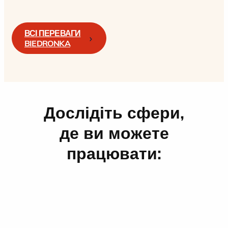
ВСІ ПЕРЕВАГИ
BIEDRONKA
Дослідіть сфери,
де ви можете
працювати: