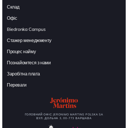
Склад
Офіс
Biedronka Campus
Стажер менеджменту
Процес найму
Познайомтеся з нами
Заробітна плата
Переваги
ГОЛОВНИЙ ОФІС JERONIMO MARTINS POLSKA SA
ВУЛ. ДОЛЬНА 3, 00-773 ВАРШАВА