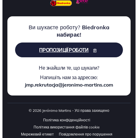
Ви шукаєте роботу?
Biedronka
набирає!
ПРОПОЗИЦІЇ РОБОТИ
Не знайшли те, що шукали?
Напишіть нам за адресою:
jmp.rekrutacja@jeronimo-martins.com
© 2026 Jerónimo Martins - Усі права захищено
Політика конфіденційності
Політика використання файлів cookie
Мережевий етикет
Повідомлення про порушення