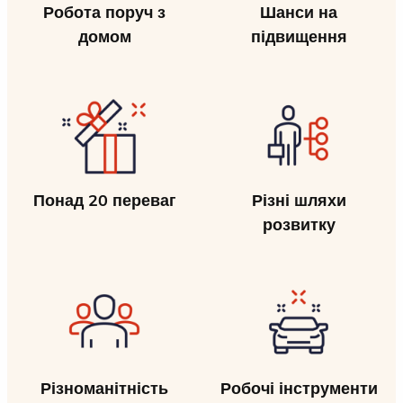
Робота поруч з
Шанси на
домом
підвищення
Понад 20 переваг
Різні шляхи
розвитку
Різноманітність
Робочі інструменти