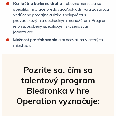
Konkrétna kariérna dráha
– oboznámenie sa so
špecifikami práce predavača/pokladníka a zástupcu
vedúceho predajne a úzka spolupráca s
prevádzkovým a obchodným manažérom. Program
je prispôsobený špecifickým skúsenostiam
jednotlivca.
Možnosť presťahovania
a pracovať na viacerých
miestach.
Pozrite sa, čím sa
talentový program
Biedronka v hre
Operation vyznačuje: