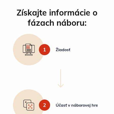
Získajte informácie o
fázach náboru:
1
Žiadosť
2
Účasť v náborovej hre