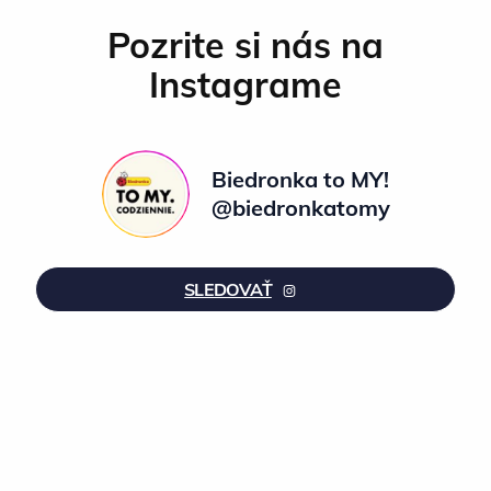
Pozrite si nás na
Instagrame
Biedronka to MY!
@biedronkatomy
SLEDOVAŤ