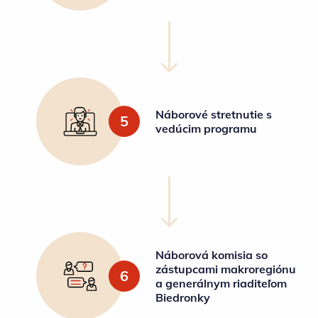
Náborové stretnutie s
5
vedúcim programu
Náborová komisia so
zástupcami makroregiónu
6
a generálnym riaditeľom
Biedronky