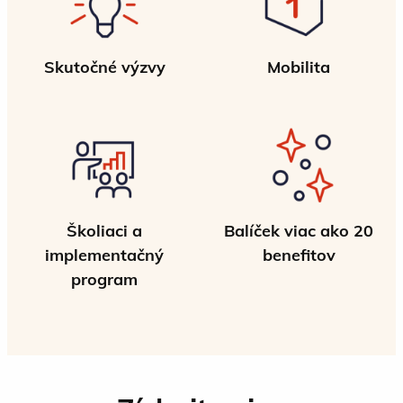
Skutočné výzvy
Mobilita
Školiaci a
Balíček viac ako 20
implementačný
benefitov
program