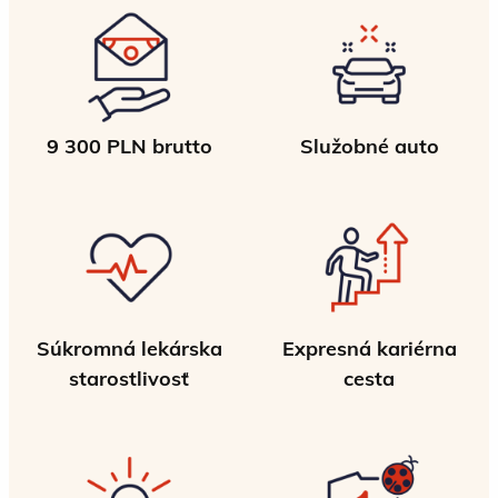
9 300 PLN brutto
Služobné auto
Súkromná lekárska
Expresná kariérna
starostlivosť
cesta