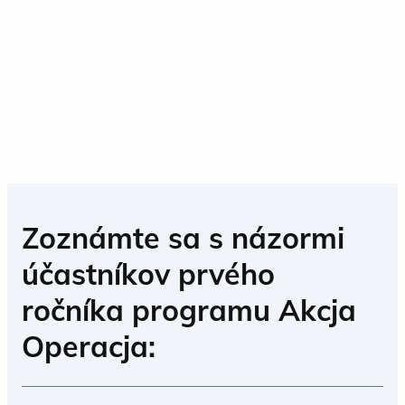
Zoznámte sa s názormi
účastníkov prvého
ročníka programu Akcja
Operacja: