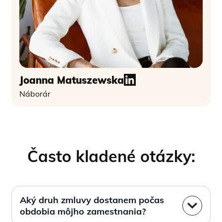
Joanna Matuszewska
Náborár
Často kladené otázky:
Aký druh zmluvy dostanem počas
obdobia môjho zamestnania?