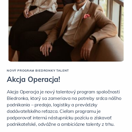
NOVÝ PROGRAM BIEDRONKY TALENT
Akcja Operacja!
Akcja Operacja je nový talentový program spoločnosti
Biedronka, ktorý sa zameriava na potreby srdca nášho
podnikania – predaja, logistiky a prevádzky
dodávateľského reťazca. Cieľom programu je
podporovať internú nástupnícku pozíciu a získavať
podnikateľské, odvážne a ambiciózne talenty z trhu.