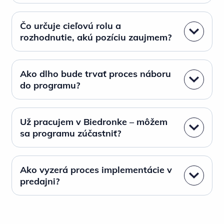
Čo určuje cieľovú rolu a
rozhodnutie, akú pozíciu zaujmem?
Ako dlho bude trvať proces náboru
do programu?
Už pracujem v Biedronke – môžem
sa programu zúčastniť?
Ako vyzerá proces implementácie v
predajni?