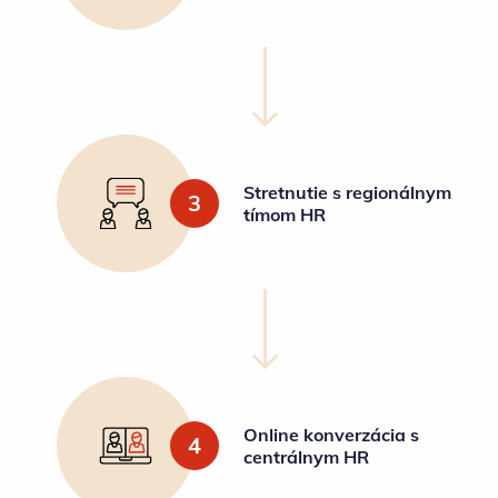
Stretnutie s regionálnym
3
tímom HR
Online konverzácia s
4
centrálnym HR