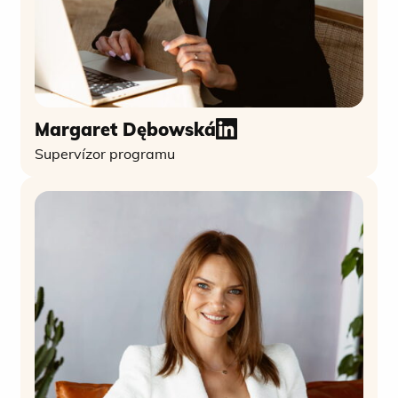
Margaret Dębowská
Supervízor programu