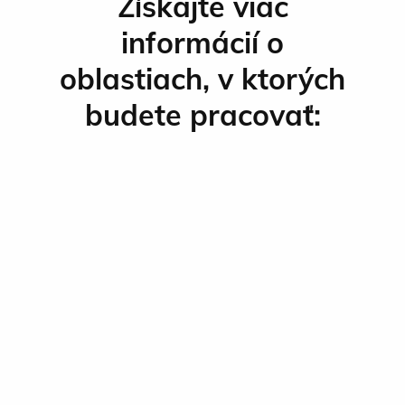
Získajte viac
informácií o
oblastiach, v ktorých
budete pracovať: