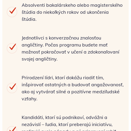
Absolventi bakalárskeho alebo magisterského
štúdia do niekoľkých rokov od ukončenia
štúdia.
Jednotlivci s konverzačnou znalosťou
angličtiny. Počas programu budete mať
možnosť pokračovať v učení a zdokonaľovaní
svojej angličtiny.
Prirodzení lídri, ktorí dokážu riadiť tím,
inšpirovať ostatných a budovať angažovanosť,
ako aj vytvárať silné a pozitívne medziľudské
vzťahy.
Kandidáti, ktorí sú podnikaví, odvážni a
nezávislí – ľudia, ktorí preberajú iniciatívu,