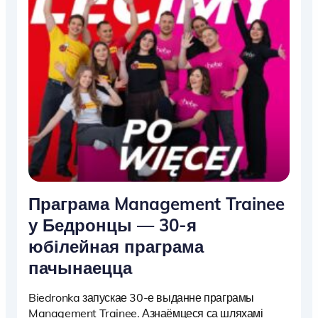
Праграма Management Trainee
у Бедронцы — 30-я
юбілейная праграма
пачынаецца
Biedronka запускае 30-е выданне праграмы
Management Trainee. Азнаёмцеся са шляхамі