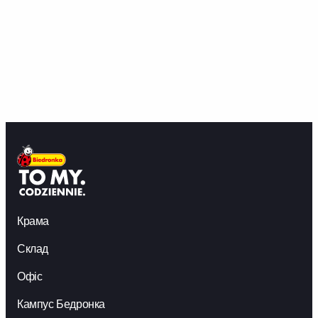
Крама
Склад
Офіс
Кампус Бедронка