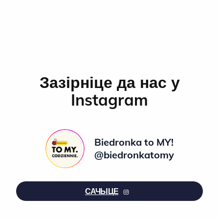
Зазірніце да нас у
Instagram
Biedronka to MY!
@biedronkatomy
САЧЫЦЕ