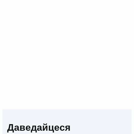
Даведайцеся