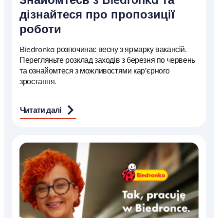
дізнайтеся про пропозиції
роботи
Biedronka розпочинає весну з ярмарку вакансій.
Перегляньте розклад заходів з березня по червень
та ознайомтеся з можливостями кар'єрного
зростання.
Читати далі