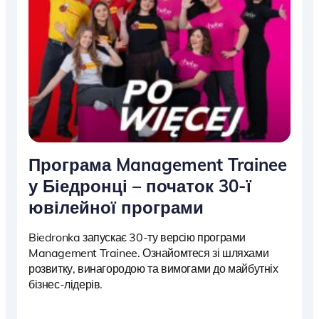
Програма Management Trainee
у Біедронці – початок 30-ї
ювілейної програми
Biedronka запускає 30-ту версію програми
Management Trainee. Ознайомтеся зі шляхами
розвитку, винагородою та вимогами до майбутніх
бізнес-лідерів.