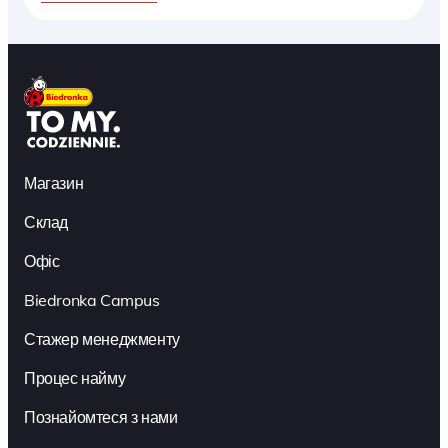
Магазин
Склад
Офіс
Biedronka Campus
Стажер менеджменту
Процес найму
Познайомтеся з нами