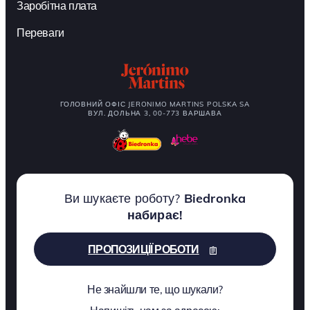
Заробітна плата
Переваги
ГОЛОВНИЙ ОФІС JERONIMO MARTINS POLSKA SA
ВУЛ. ДОЛЬНА 3, 00-773 ВАРШАВА
Ви шукаєте роботу?
Biedronka
набирає!
ПРОПОЗИЦІЇ РОБОТИ
Не знайшли те, що шукали?