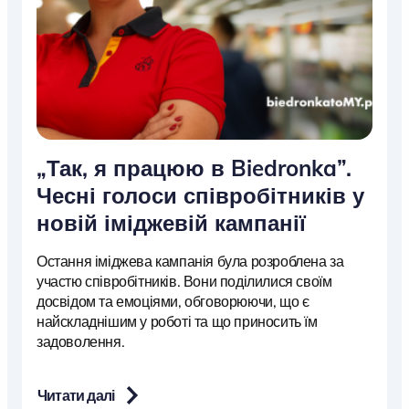
„Так, я працюю в Biedronka”.
Чесні голоси співробітників у
новій іміджевій кампанії
Остання іміджева кампанія була розроблена за
участю співробітників. Вони поділилися своїм
досвідом та емоціями, обговорюючи, що є
найскладнішим у роботі та що приносить їм
задоволення.
Читати далі