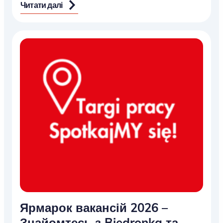
Читати далі
Ярмарок вакансій 2026 –
Знайомтесь з Biedronka та