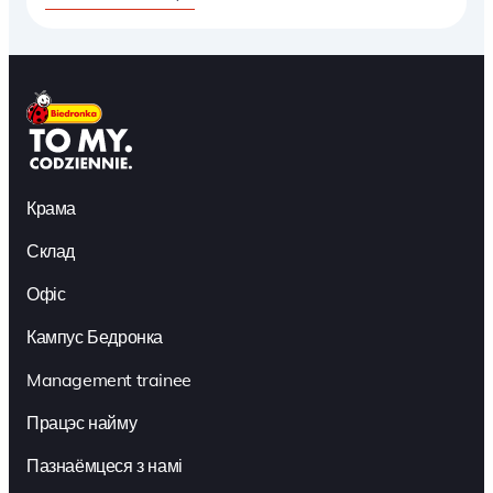
Крама
Склад
Офіс
Кампус Бедронка
Management trainee
Працэс найму
Пазнаёмцеся з намі