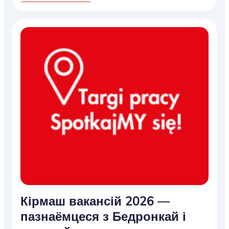
Кірмаш вакансій 2026 —
пазнаёмцеся з Бедронкай і