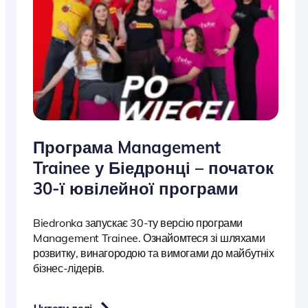
Програма Management
Trainee у Біедронці – початок
30-ї ювілейної програми
Biedronka запускає 30-ту версію програми
Management Trainee. Ознайомтеся зі шляхами
розвитку, винагородою та вимогами до майбутніх
бізнес-лідерів.