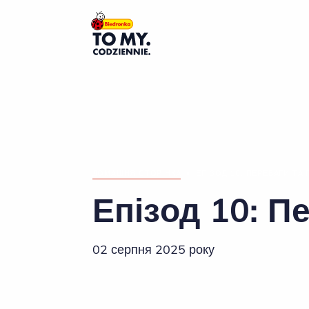
Головний логотип
ДОМАШНЯ СТОРІНКА
»
ЕПІЗОД 10: ПЕРЕВАГИ ТА 
Епізод 10: П
02 серпня 2025 року