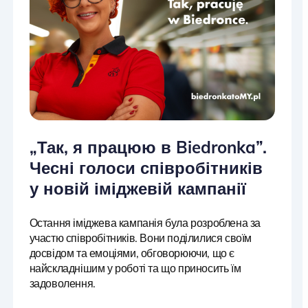
„Так, я працюю в Biedronka”.
Чесні голоси співробітників
у новій іміджевій кампанії
Остання іміджева кампанія була розроблена за
участю співробітників. Вони поділилися своїм
досвідом та емоціями, обговорюючи, що є
найскладнішим у роботі та що приносить їм
задоволення.