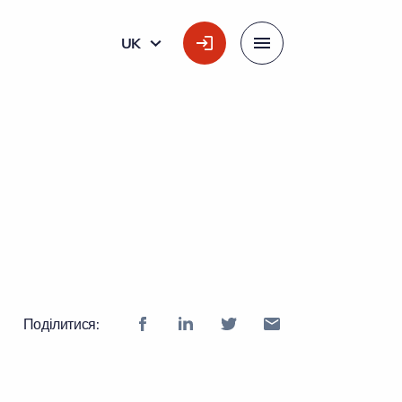
UK
УКРАЇНСЬКА
Меню
Поділитися: