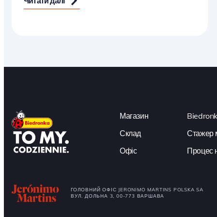
Читати далі
Магазин
Biedron
Склад
Стажер 
Офіс
Процес 
ГОЛОВНИЙ ОФІС JERONIMO MARTINS POLSKA SA
ВУЛ. ДОЛЬНА 3, 00-773 ВАРШАВА