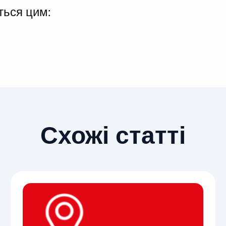
ться цим:
Схожі статті