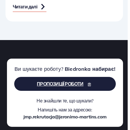
Читати далі
Ви шукаєте роботу?
Biedronka набирає!
ПРОПОЗИЦІЇ РОБОТИ
Не знайшли те, що шукали?
Напишіть нам за адресою:
jmp.rekrutacja@jeronimo-martins.com