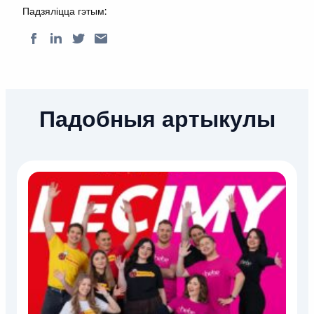
Падзяліцца гэтым:
Падобныя артыкулы