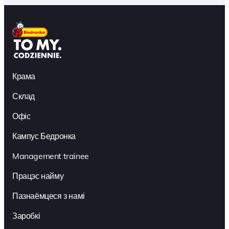
Крама
Склад
Офіс
Кампус Бедронка
Management trainee
Працэс найму
Пазнаёмцеся з намі
Заробкі