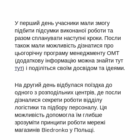
У перший день учасники мали змогу
підбити підсумки виконаної роботи та
разом спланувати наступні кроки. Посли
також мали можливість дізнатися про
цьогорічну програму менеджменту ОМТ
(додаткову інформацію можна знайти тут
тут
) і поділіться своїм досвідом та ідеями.
На другий день відбулася поїздка до
одного з розподільних центрів, де посли
дізналися секрети роботи відділу
логістики та підбору персоналу. Ця
можливість допомогла їм глибше
зрозуміти принципи роботи мережі
магазинів Biedronka у Польщі.