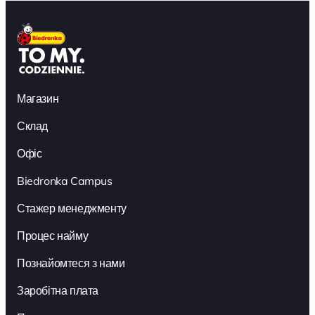
Магазин
Склад
Офіс
Biedronka Campus
Стажер менеджменту
Процес найму
Познайомтеся з нами
Заробітна плата