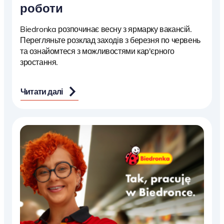
роботи
Biedronka розпочинає весну з ярмарку вакансій.
Перегляньте розклад заходів з березня по червень
та ознайомтеся з можливостями кар'єрного
зростання.
Читати далі