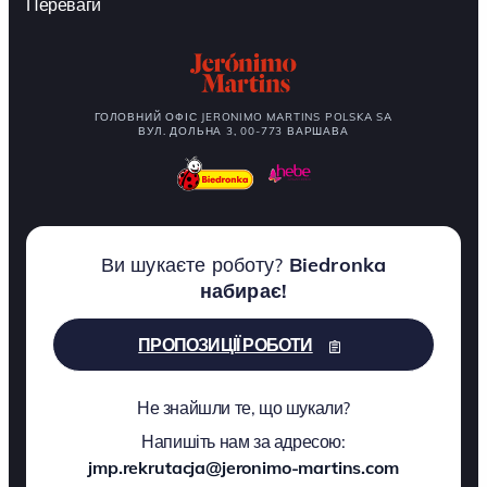
Переваги
ГОЛОВНИЙ ОФІС JERONIMO MARTINS POLSKA SA
ВУЛ. ДОЛЬНА 3, 00-773 ВАРШАВА
Ви шукаєте роботу?
Biedronka
набирає!
ПРОПОЗИЦІЇ РОБОТИ
Не знайшли те, що шукали?
Напишіть нам за адресою:
jmp.rekrutacja@jeronimo-martins.com