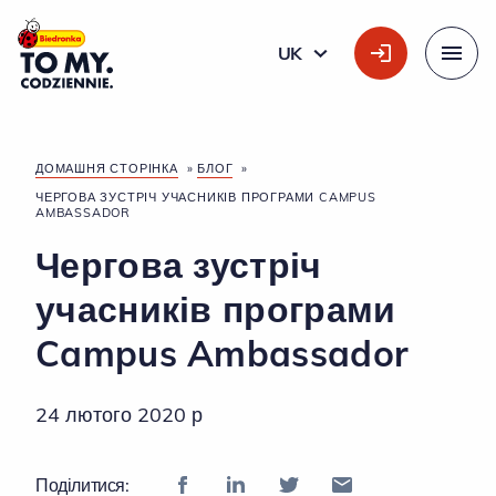
Головний логотип
UK
УКРАЇНСЬКА
Меню
ДОМАШНЯ СТОРІНКА
»
БЛОГ
»
ЧЕРГОВА ЗУСТРІЧ УЧАСНИКІВ ПРОГРАМИ CAMPUS
AMBASSADOR
Чергова зустріч
учасників програми
Campus Ambassador
24 лютого 2020 р
Поділитися: