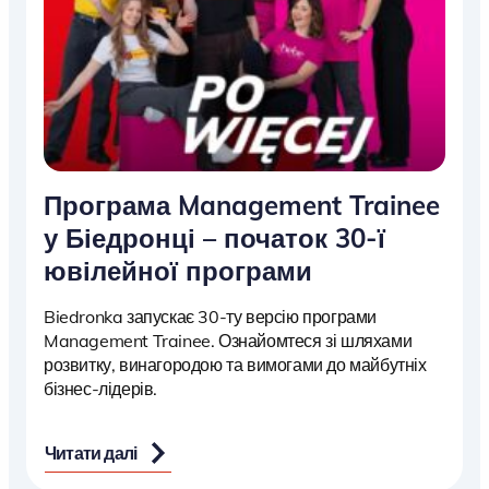
Програма Management Trainee
у Біедронці – початок 30-ї
ювілейної програми
Biedronka запускає 30-ту версію програми
Management Trainee. Ознайомтеся зі шляхами
розвитку, винагородою та вимогами до майбутніх
бізнес-лідерів.
Читати далі