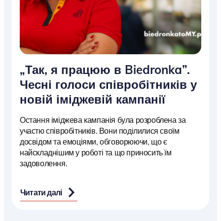
„Так, я працюю в Biedronka”.
Чесні голоси співробітників у
новій іміджевій кампанії
Остання іміджева кампанія була розроблена за
участю співробітників. Вони поділилися своїм
досвідом та емоціями, обговорюючи, що є
найскладнішим у роботі та що приносить їм
задоволення.
Читати далі