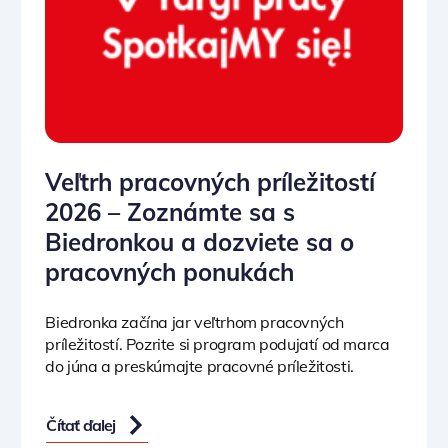
Veľtrh pracovných príležitostí
2026 – Zoznámte sa s
Biedronkou a dozviete sa o
pracovných ponukách
Biedronka začína jar veľtrhom pracovných
príležitostí. Pozrite si program podujatí od marca
do júna a preskúmajte pracovné príležitosti.
Čítať ďalej