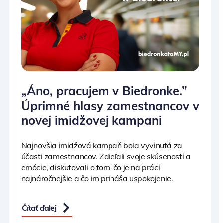
„Áno, pracujem v Biedronke.”
Úprimné hlasy zamestnancov v
novej imidžovej kampani
Najnovšia imidžová kampaň bola vyvinutá za
účasti zamestnancov. Zdieľali svoje skúsenosti a
emócie, diskutovali o tom, čo je na práci
najnáročnejšie a čo im prináša uspokojenie.
Čítať ďalej