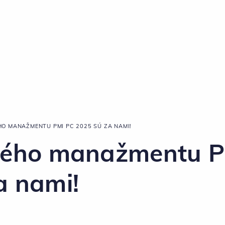
O MANAŽMENTU PMI PC 2025 SÚ ZA NAMI!
ového manažmentu 
a nami!