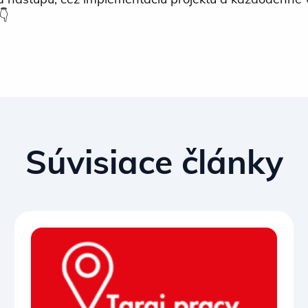
👇
Súvisiace články