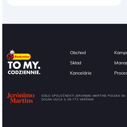
Obchod
Kampu
Sklad
Manag
Kancelária
Proce
SÍDLO SPOLOČNOSTI JERONIMO MARTINS POLSKA SA
DOLNA ULICA 3, 00-773 VARŠAVA