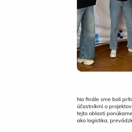
Na finále sme boli pr
účastníkmi o projektov
tejto oblasti ponúkam
ako logistika, prevádz