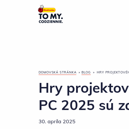
Hlavné logo
DOMOVSKÁ STRÁNKA
»
BLOG
»
HRY PROJEKTOVÉH
Hry projekt
PC 2025 sú z
30. apríla 2025