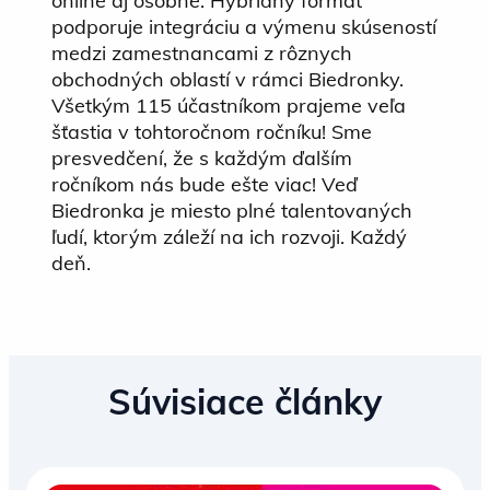
online aj osobne. Hybridný formát
podporuje integráciu a výmenu skúseností
medzi zamestnancami z rôznych
obchodných oblastí v rámci Biedronky.
Všetkým 115 účastníkom prajeme veľa
šťastia v tohtoročnom ročníku! Sme
presvedčení, že s každým ďalším
ročníkom nás bude ešte viac! Veď
Biedronka je miesto plné talentovaných
ľudí, ktorým záleží na ich rozvoji. Každý
deň.
Súvisiace články