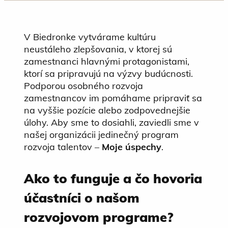
V Biedronke vytvárame kultúru
neustáleho zlepšovania, v ktorej sú
zamestnanci hlavnými protagonistami,
ktorí sa pripravujú na výzvy budúcnosti.
Podporou osobného rozvoja
zamestnancov im pomáhame pripraviť sa
na vyššie pozície alebo zodpovednejšie
úlohy. Aby sme to dosiahli, zaviedli sme v
našej organizácii jedinečný program
rozvoja talentov –
Moje úspechy
.
Ako to funguje a čo hovoria
účastníci o našom
rozvojovom programe?