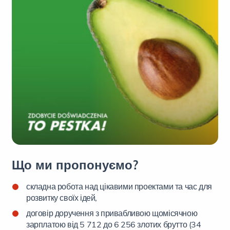
Що ми пропонуємо?
складна робота над цікавими проектами та час для
розвитку своїх ідей,
договір доручення з привабливою щомісячною
зарплатою від 5 712 до 6 256 злотих брутто (34