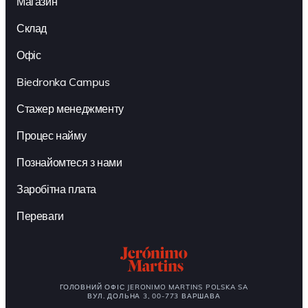
Магазин
Склад
Офіс
Biedronka Campus
Стажер менеджменту
Процес найму
Познайомтеся з нами
Заробітна плата
Переваги
ГОЛОВНИЙ ОФІС JERONIMO MARTINS POLSKA SA
ВУЛ. ДОЛЬНА 3, 00-773 ВАРШАВА