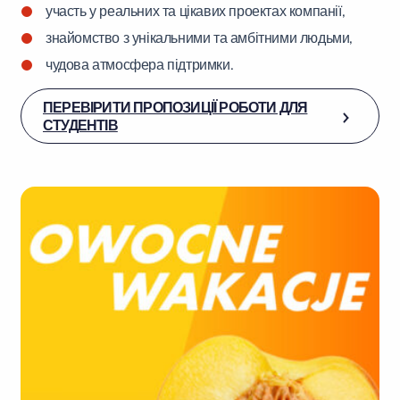
участь у реальних та цікавих проектах компанії,
знайомство з унікальними та амбітними людьми,
чудова атмосфера підтримки.
ПЕРЕВІРИТИ ПРОПОЗИЦІЇ РОБОТИ ДЛЯ
СТУДЕНТІВ