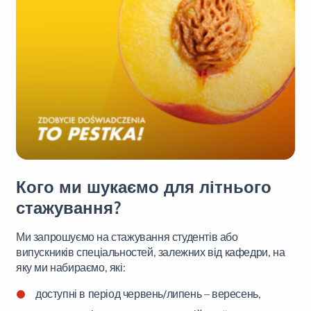
Кого ми шукаємо для літнього
стажування?
Ми запрошуємо на стажування студентів або
випускників спеціальностей, залежних від кафедри, на
яку ми набираємо, які:
доступні в період червень/липень – вересень,