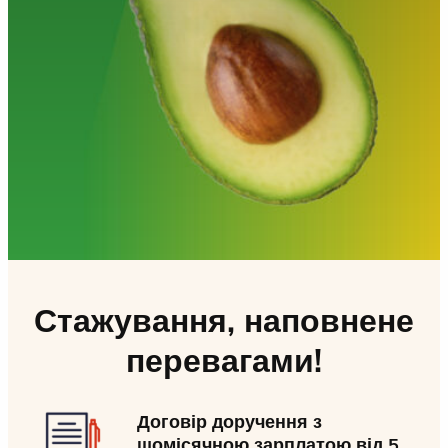
Стажування, наповнене
перевагами!
Договір доручення з
щомісячною зарплатою від 5