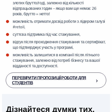
злотих брутто/год), залежно від кількості
відпрацьованих годин – якщо вам ще немає 26
років, брутто = нетто!
можливість отримати досвід роботи з лідером галузі
#retail,
суттєва підтримка під час стажування,
відгук після проходження стажування та сертифікат,
що підтверджує участь у програмі,
можливість залишитися в компанії після літнього
стажування, залежно від потреб бізнесу та вашої
відданості та доступності.
ПЕРЕВІРИТИ ПРОПОЗИЦІЇ РОБОТИ ДЛЯ
СТУДЕНТІВ
Дізнайтеся думки тих,