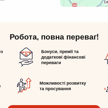
Робота, повна переваг!
ез
Бонуси, премії та
додаткові фінансові
переваги
Можливості розвитку
е
та просування