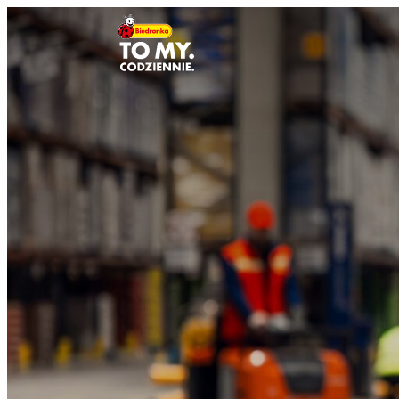
Головний логотип
Розподільний цен