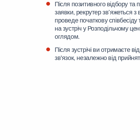
Після позитивного відбору та 
заявки, рекрутер зв’яжеться з
проведе початкову співбесіду 
на зустріч у Розподільчому цен
оглядом.
Після зустрічі ви отримаєте ві
зв'язок, незалежно від прийня