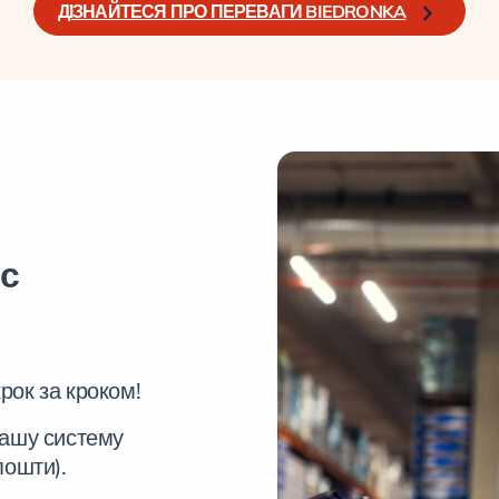
ДІЗНАЙТЕСЯ ПРО ПЕРЕВАГИ BIEDRONKA
ес
рок за кроком!
нашу систему
пошти).