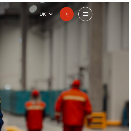
UK
УКРАЇНСЬКА
Меню