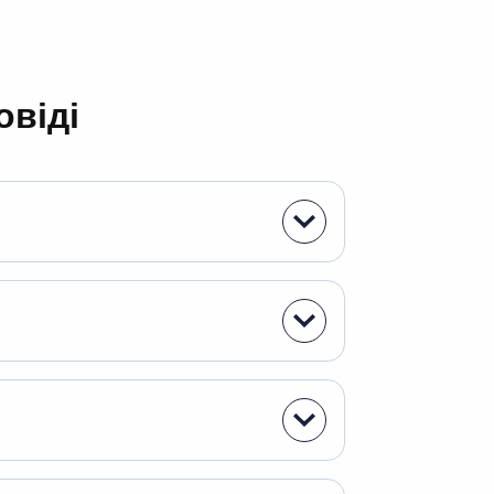
овіді