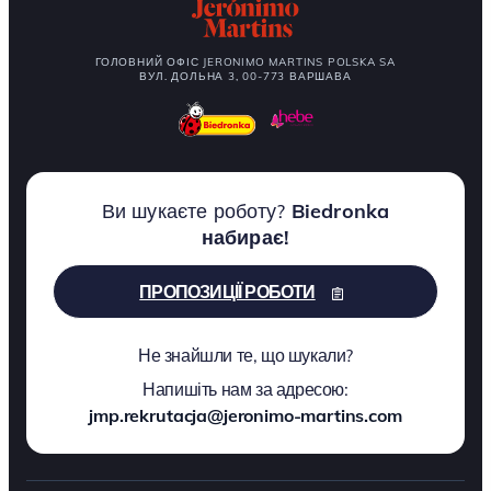
ГОЛОВНИЙ ОФІС JERONIMO MARTINS POLSKA SA
ВУЛ. ДОЛЬНА 3, 00-773 ВАРШАВА
Ви шукаєте роботу?
Biedronka
набирає!
ПРОПОЗИЦІЇ РОБОТИ
Не знайшли те, що шукали?
Напишіть нам за адресою:
jmp.rekrutacja@jeronimo-martins.com