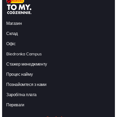
Магазин
Склад
Офіс
Biedronka Campus
Стажер менеджменту
Процес найму
Познайомтеся з нами
Заробітна плата
Переваги