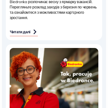
Biedronka розпочинає весну з ярмарку вакансій.
Перегляньте розклад заходів з березня по червень
та ознайомтеся з можливостями кар'єрного
зростання.
Читати далі