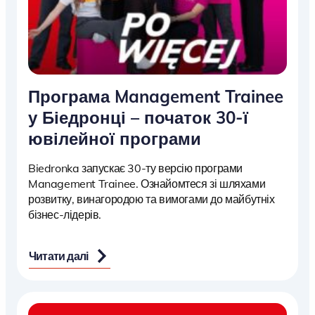
Програма Management Trainee
у Біедронці – початок 30-ї
ювілейної програми
Biedronka запускає 30-ту версію програми
Management Trainee. Ознайомтеся зі шляхами
розвитку, винагородою та вимогами до майбутніх
бізнес-лідерів.
Читати далі