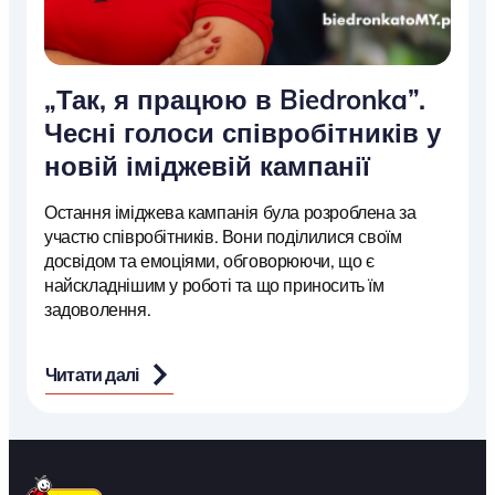
„Так, я працюю в Biedronka”.
Чесні голоси співробітників у
новій іміджевій кампанії
Остання іміджева кампанія була розроблена за
участю співробітників. Вони поділилися своїм
досвідом та емоціями, обговорюючи, що є
найскладнішим у роботі та що приносить їм
задоволення.
Читати далі