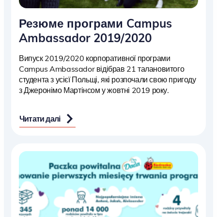
Резюме програми Campus
Ambassador 2019/2020
Випуск 2019/2020 корпоративної програми
Campus Ambassador відібрав 21 талановитого
студента з усієї Польщі, які розпочали свою пригоду
з Джеронімо Мартінсом у жовтні 2019 року.
Читати далі