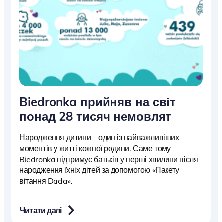
Biedronka прийняв на світ
понад 28 тисяч немовлят
Народження дитини – один із найважливіших
моментів у житті кожної родини. Саме тому
Biedronka підтримує батьків у перші хвилини після
народження їхніх дітей за допомогою «Пакету
вітання Dada».
Читати далі