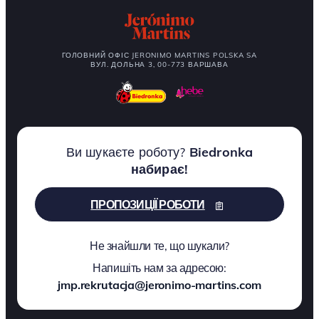
ГОЛОВНИЙ ОФІС JERONIMO MARTINS POLSKA SA
ВУЛ. ДОЛЬНА 3, 00-773 ВАРШАВА
Ви шукаєте роботу?
Biedronka
набирає!
ПРОПОЗИЦІЇ РОБОТИ
Не знайшли те, що шукали?
Напишіть нам за адресою:
jmp.rekrutacja@jeronimo-martins.com