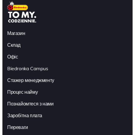
Магазин
Склад
Офіс
Biedronka Campus
Стажер менеджменту
Процес найму
Познайомтеся з нами
Заробітна плата
Переваги