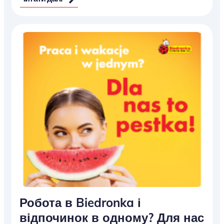
Робота в Biedronka і
відпочинок в одному? Для нас