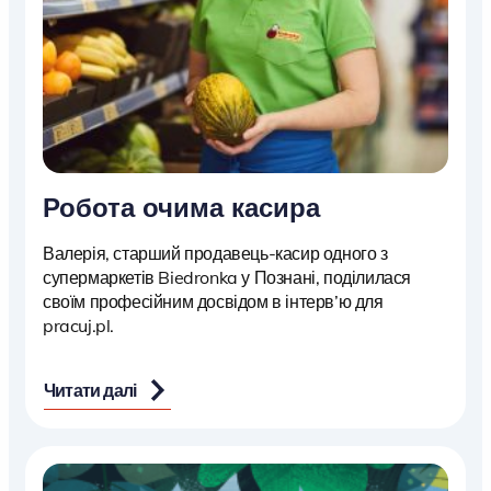
Робота очима касира
Валерія, старший продавець-касир одного з
супермаркетів Biedronka у Познані, поділилася
своїм професійним досвідом в інтерв’ю для
pracuj.pl.
Читати далі