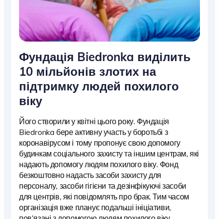
Фундація Biedronka виділить
10 мільйонів злотих на
підтримку людей похилого
віку
Його створили у квітні цього року. Фундація
Biedronka бере активну участь у боротьбі з
коронавірусом і тому пропонує свою допомогу
будинкам соціального захисту та іншим центрам, які
надають допомогу людям похилого віку. Фонд
безкоштовно надасть засоби захисту для
персоналу, засоби гігієни та дезінфікуючі засоби
для центрів, які повідомлять про брак. Тим часом
організація вже планує подальші ініціативи,
пов’язані з допомогою людям похилого віку.