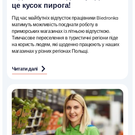
це кусок пирога!
Під час майбутніх відпусток працівники Biedronka
матимуть можливість поєднати роботу в
приморських магазинах із літньою відпусткою.
Тимчасове переселення в туристичні регіони піде
на користь людям, які щоденно працюють у наших
магазинах у різних регіонах Польщі.
Читати далі