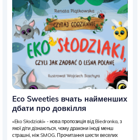
Eco Sweeties вчать найменших
дбати про довкілля
«Eko Słodziaki» - нова пропозиція від Biedronka, з
якої діти дізнаються, чому дракони іноді менш
страшні, ніж SMOG. Прочитання шести веселих