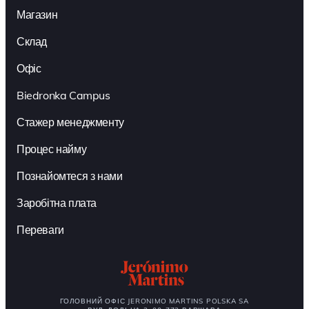
Магазин
Склад
Офіс
Biedronka Campus
Стажер менеджменту
Процес найму
Познайомтеся з нами
Заробітна плата
Переваги
ГОЛОВНИЙ ОФІС JERONIMO MARTINS POLSKA SA