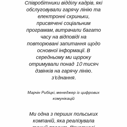
Співробітники відділу кадрів, які
обслуговували гарячу лінію та
електронні скриньки,
присвячені соціальним
програмам, витрачали багато
часу на відповіді на
повторювані запитання щодо
основної інформації. В
середньому ми щороку
отримували понад 10 тисяч
дзвінків на гарячу лінію.
з'єднання.
Марчін Рибіцкі, менеджер із цифрових
комунікацій
Ми одна з перших польських
компаній, яка реалізувала