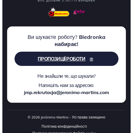
ВУЛ. ДОЛЬНА 3, 00-773 ВАРШАВА
Ви шукаєте роботу?
Biedronka
набирає!
ПРОПОЗИЦІЇ РОБОТИ
Не знайшли те, що шукали?
Напишіть нам за адресою:
jmp.rekrutacja@jeronimo-martins.com
© 2026 Jerónimo Martins - Усі права захищено
Політика конфіденційності