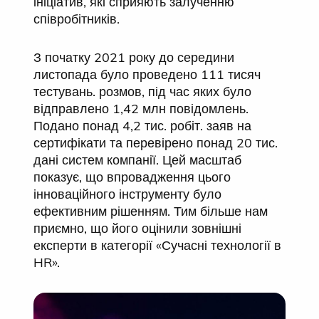
ініціатив, які сприяють залученню
співробітників.
З початку 2021 року до середини
листопада було проведено 111 тисяч
тестувань. розмов, під час яких було
відправлено 1,42 млн повідомлень.
Подано понад 4,2 тис. робіт. заяв на
сертифікати та перевірено понад 20 тис.
дані систем компанії. Цей масштаб
показує, що впровадження цього
інноваційного інструменту було
ефективним рішенням. Тим більше нам
приємно, що його оцінили зовнішні
експерти в категорії «Сучасні технології в
HR».