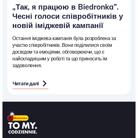
„Так, я працюю в Biedronka”.
Чесні голоси співробітників у
новій іміджевій кампанії
Остання іміджева кампанія була розроблена за
участю співробітників. Вони поділилися своїм
досвідом та емоціями, обговорюючи, що є
найскладнішим у роботі та що приносить їм
задоволення.
Читати далі