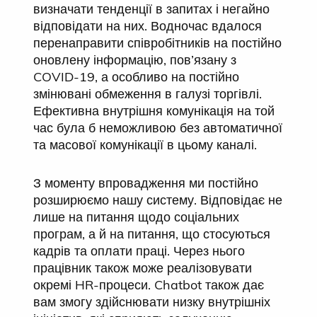
визначати тенденції в запитах і негайно
відповідати на них. Водночас вдалося
перенаправити співробітників на постійно
оновлену інформацію, пов’язану з
COVID-19, а особливо на постійно
змінювані обмеження в галузі торгівлі.
Ефективна внутрішня комунікація на той
час була б неможливою без автоматичної
та масової комунікації в цьому каналі.
З моменту впровадження ми постійно
розширюємо нашу систему. Відповідає не
лише на питання щодо соціальних
програм, а й на питання, що стосуються
кадрів та оплати праці. Через нього
працівник також може реалізовувати
окремі HR-процеси. Chatbot також дає
вам змогу здійснювати низку внутрішніх