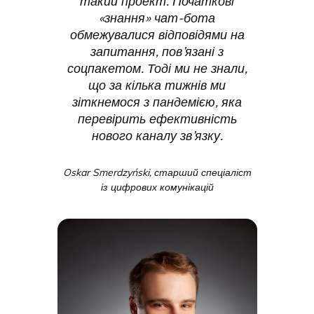
такий проект. Початкові
«знання» чат-бота
обмежувалися відповідями на
запитання, пов’язані з
соцпакетом. Тоді ми не знали,
що за кілька тижнів ми
зіткнемося з пандемією, яка
перевірить ефективність
нового каналу зв’язку.
Oskar Smerdzyński, старший спеціаліст
із цифрових комунікацій