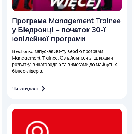
Програма Management Trainee
у Біедронці – початок 30-ї
ювілейної програми
Biedronka запускає 30-ту версію програми
Management Trainee. Ознайомтеся зі шляхами
розвитку, винагородою та вимогами до майбутніх
бізнес-лідерів.
Читати далі