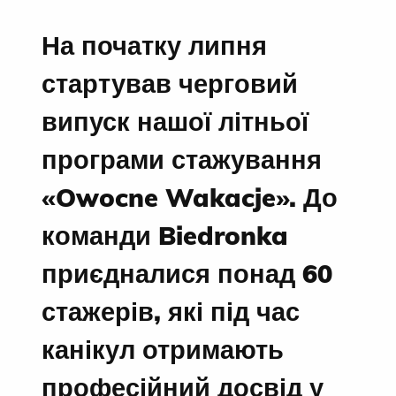
На початку липня
стартував черговий
випуск нашої літньої
програми стажування
«Owocne Wakacje». До
команди Biedronka
приєдналися понад 60
стажерів, які під час
канікул отримають
професійний досвід у