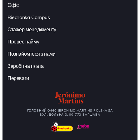
Офіс
Biedronka Campus
Стажер менеджменту
Процес найму
Познайомтеся з нами
Заробітна плата
Переваги
ГОЛОВНИЙ ОФІС JERONIMO MARTINS POLSKA SA
ВУЛ. ДОЛЬНА 3, 00-773 ВАРШАВА