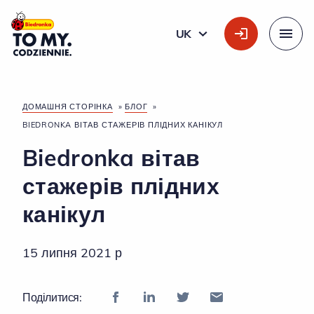
Головний логотип
UK
УКРАЇНСЬКА
Меню
ДОМАШНЯ СТОРІНКА
»
БЛОГ
»
BIEDRONKA ВІТАВ СТАЖЕРІВ ПЛІДНИХ КАНІКУЛ
Biedronka вітав
стажерів плідних
канікул
15 липня 2021 р
Поділитися: