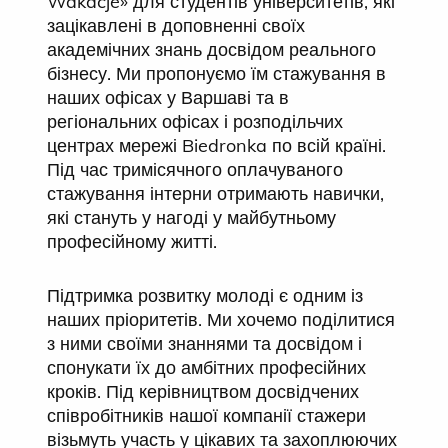
Wakacje» для студентів університетів, які
зацікавлені в доповненні своїх
академічних знань досвідом реального
бізнесу. Ми пропонуємо їм стажування в
наших офісах у Варшаві та в
регіональних офісах і розподільчих
центрах мережі Biedronka по всій країні.
Під час тримісячного оплачуваного
стажування інтерни отримають навички,
які стануть у нагоді у майбутньому
професійному житті.
Підтримка розвитку молоді є одним із
наших пріоритетів. Ми хочемо поділитися
з ними своїми знаннями та досвідом і
спонукати їх до амбітних професійних
кроків. Під керівництвом досвідчених
співробітників нашої компанії стажери
візьмуть участь у цікавих та захоплюючих