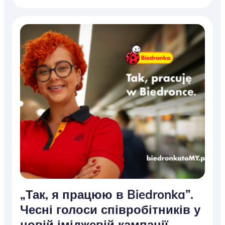
„Так, я працюю в Biedronka”.
Чесні голоси співробітників у
новій іміджевій кампанії