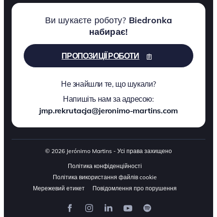
Ви шукаєте роботу?
Biedronka
набирає!
ПРОПОЗИЦІЇ РОБОТИ
Не знайшли те, що шукали?
Напишіть нам за адресою:
jmp.rekrutacja@jeronimo-martins.com
© 2026 Jerónimo Martins - Усі права захищено
Політика конфіденційності
Політика використання файлів cookie
Мережевий етикет
Повідомлення про порушення
Facebook
Instagram
LinkedIn
YouTube
Spotify