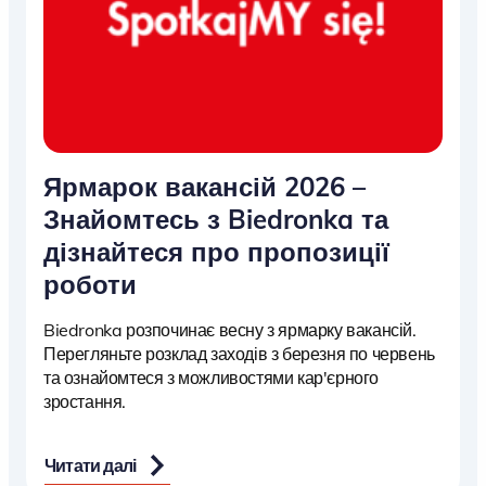
Ярмарок вакансій 2026 –
Знайомтесь з Biedronka та
дізнайтеся про пропозиції
роботи
Biedronka розпочинає весну з ярмарку вакансій.
Перегляньте розклад заходів з березня по червень
та ознайомтеся з можливостями кар'єрного
зростання.
Читати далі