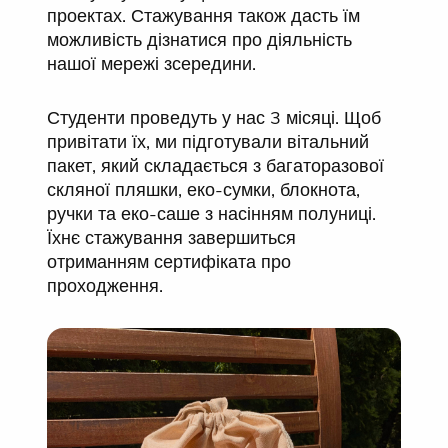
проектах. Стажування також дасть їм
можливість дізнатися про діяльність
нашої мережі зсередини.
Студенти проведуть у нас 3 місяці. Щоб
привітати їх, ми підготували вітальний
пакет, який складається з багаторазової
скляної пляшки, еко-сумки, блокнота,
ручки та еко-саше з насінням полуниці.
Їхнє стажування завершиться
отриманням сертифіката про
проходження.