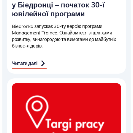
у Біедронці – початок 30-ї
ювілейної програми
Biedronka запускає 30-ту версію програми
Management Trainee. Ознайомтеся зі шляхами
розвитку, винагородою та вимогами до майбутніх
бізнес-лідерів.
Читати далі