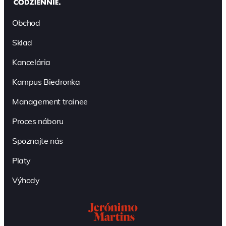
Obchod
Sklad
Kancelária
Kampus Biedronka
Management trainee
Proces náboru
Spoznajte nás
Platy
Výhody