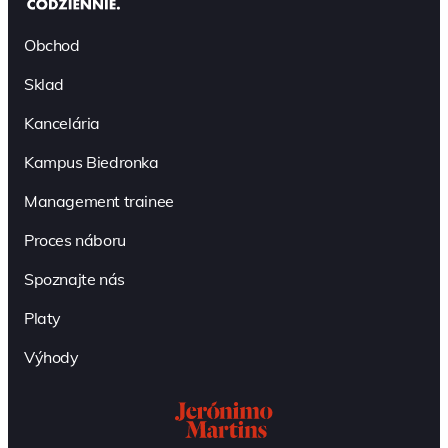
Obchod
Sklad
Kancelária
Kampus Biedronka
Management trainee
Proces náboru
Spoznajte nás
Platy
Výhody