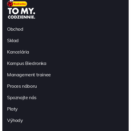
Obchod
Sklad
Kancelária
Kampus Biedronka
Management trainee
Proces náboru
Spoznajte nás
Platy
Výhody