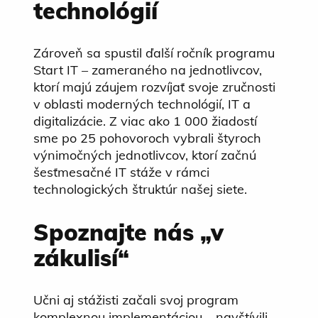
technológií
Zároveň sa spustil ďalší ročník programu
Start IT – zameraného na jednotlivcov,
ktorí majú záujem rozvíjať svoje zručnosti
v oblasti moderných technológií, IT a
digitalizácie. Z viac ako 1 000 žiadostí
sme po 25 pohovoroch vybrali štyroch
výnimočných jednotlivcov, ktorí začnú
šesťmesačné IT stáže v rámci
technologických štruktúr našej siete.
Spoznajte nás „v
zákulisí“
Učni aj stážisti začali svoj program
komplexnou implementáciou – navštívili