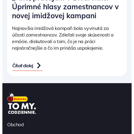
Úprimné hlasy zamestnancov v
novej imidžovej kampani
Najnovšia imidžová kampaň bola vyvinutá za
účasti zamestnancov. Zdieľali svoje skúsenosti a
emócie, diskutovali o tom, čo je na práci
najnáročnejšie a čo im prináša uspokojenie.
Čítať ďalej
Obchod