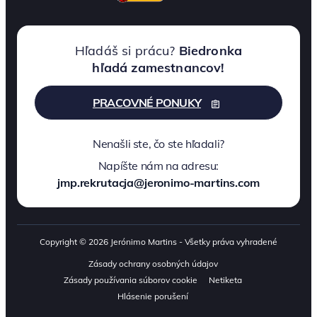
Hľadáš si prácu?
Biedronka
hľadá zamestnancov!
PRACOVNÉ PONUKY
Nenašli ste, čo ste hľadali?
Napíšte nám na adresu:
jmp.rekrutacja@jeronimo-martins.com
Copyright © 2026 Jerónimo Martins - Všetky práva vyhradené
Zásady ochrany osobných údajov
Zásady používania súborov cookie
Netiketa
Hlásenie porušení