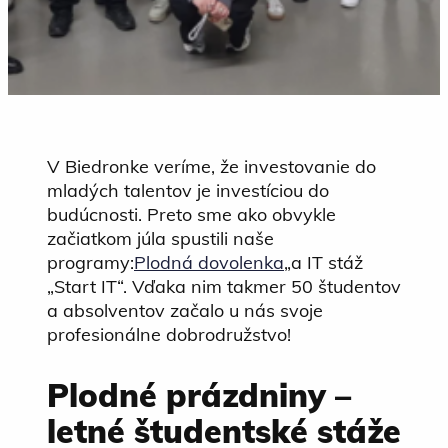
V Biedronke veríme, že investovanie do
mladých talentov je investíciou do
budúcnosti. Preto sme ako obvykle
začiatkom júla spustili naše
programy:
Plodná dovolenka
„a IT stáž
„Start IT“. Vďaka nim takmer 50 študentov
a absolventov začalo u nás svoje
profesionálne dobrodružstvo!
Plodné prázdniny –
letné študentské stáže