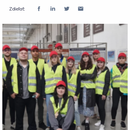
Zdieľať: