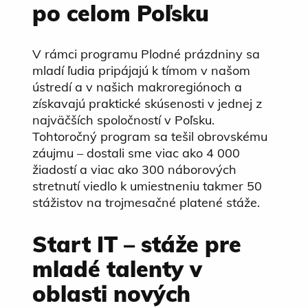
po celom Poľsku
V rámci programu Plodné prázdniny sa
mladí ľudia pripájajú k tímom v našom
ústredí a v našich makroregiónoch a
získavajú praktické skúsenosti v jednej z
najväčších spoločností v Poľsku.
Tohtoročný program sa tešil obrovskému
záujmu – dostali sme viac ako 4 000
žiadostí a viac ako 300 náborových
stretnutí viedlo k umiestneniu takmer 50
stážistov na trojmesačné platené stáže.
Start IT – stáže pre
mladé talenty v
oblasti nových