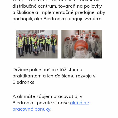
distribučné centrum, továreň na polievky
a školiace a implementačné predajne, aby
pochopili, ako Biedronka funguje zvnútra.
Držíme palce našim stážistom a
praktikantom a ich ďalšiemu rozvoju v
Biedronke!
A ak máte záujem pracovať aj v
Biedronke, pozrite si naše
aktuálne
pracovné ponuky
.