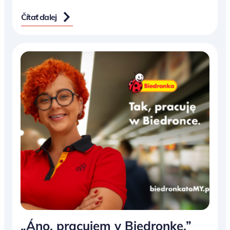
Čítať ďalej
„Áno, pracujem v Biedronke.”