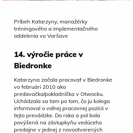
Príbeh Katarzyny, manažérky
tréningového a implementačného
oddelenia vo Varšave
14. výročie práce v
Biedronke
Katarzyna začala pracovať v Biedronke
vo februári 2010 ako
predavačka/pokladníčka v Otwocku.
Uchádzala sa tam po tom, čo ju kolega
informoval o voľnej pracovnej pozícii v
tejto prevádzke. Do roka a pol bola
povýšená na zástupkyňu vedúceho
predajne v jednej z novootvorených