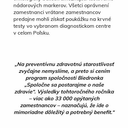
nádorových markerov. Všetci oprávnení
zamestnanci vrátane zamestnancov
predajne mohli získať poukážku na krvné
testy vo vybranom diagnostickom centre
v celom Poľsku.
„Na preventívnu zdravotnú starostlivosť
zvyčajne nemyslíme, a preto si cením
program spoločnosti Biedronka
„Spoločne sa postarajme o naše
zdravie“. Výsledky tohtoročného ročníka
– viac ako 33 000 opýtaných
zamestnancov – naznačujú, že ide o
mimoriadne dôležitý a potrebný benefit.“