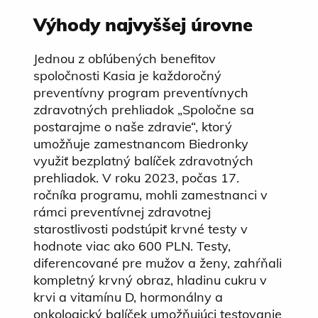
Výhody najvyššej úrovne
Jednou z obľúbených benefitov
spoločnosti Kasia je každoročný
preventívny program preventívnych
zdravotných prehliadok „Spoločne sa
postarajme o naše zdravie“, ktorý
umožňuje zamestnancom Biedronky
využiť bezplatný balíček zdravotných
prehliadok. V roku 2023, počas 17.
ročníka programu, mohli zamestnanci v
rámci preventívnej zdravotnej
starostlivosti podstúpiť krvné testy v
hodnote viac ako 600 PLN. Testy,
diferencované pre mužov a ženy, zahŕňali
kompletný krvný obraz, hladinu cukru v
krvi a vitamínu D, hormonálny a
onkologický balíček umožňujúci testovanie