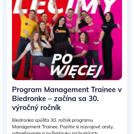
Program Management Trainee v
Biedronke – začína sa 30.
výročný ročník
Biedronka spúšťa 30. ročník programu
Management Trainee. Pozrite si rozvojové cesty,
odmeňovanie a požiadavky na budúcich