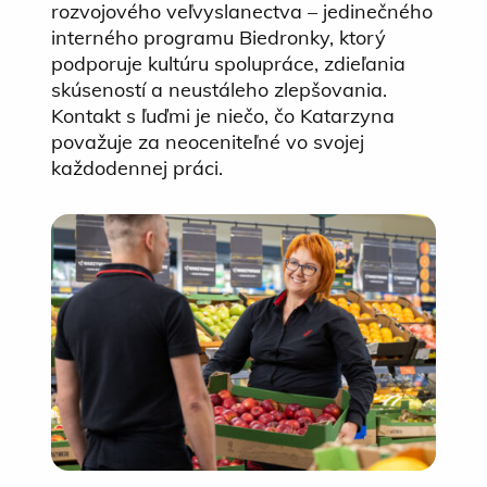
rozvojového veľvyslanectva – jedinečného
interného programu Biedronky, ktorý
podporuje kultúru spolupráce, zdieľania
skúseností a neustáleho zlepšovania.
Kontakt s ľuďmi je niečo, čo Katarzyna
považuje za neoceniteľné vo svojej
každodennej práci.