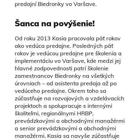
predajní Biedronky vo Varšave.
Šanca na povýšenie!
Od roku 2013 Kasia pracovala päť rokov
ako vedúca predajne. Posledných päť
rokov je vedúcou predajne pre školenia a
implementáciu vo Varšave, kde medzi jej
hlavné zodpovednosti patrí školenie
zamestnancov Biedronky na všetkých
úrovniach – od asistenta predaja až po
vedúceho predajne. Okrem toho sa
zúčastňuje na rozvojových a vzdelávacích
projektoch a spolupracuje s internými
školiteľmi, regionálnymi HRBP,
prevádzkovými a obchodnými manažérmi
a senior prevádzkovými a obchodnými
manažérmi. Kasia sa navyše zúčastňuje