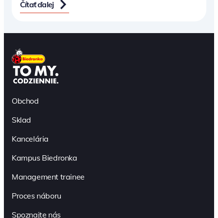
Čítať ďalej
Obchod
Sklad
Kancelária
Kampus Biedronka
Management trainee
Proces náboru
Spoznajte nás