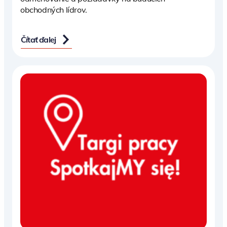
obchodných lídrov.
Čítať ďalej