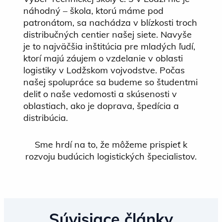
náhodný – škola, ktorú máme pod
patronátom, sa nachádza v blízkosti troch
distribučných centier našej siete. Navyše
je to najväčšia inštitúcia pre mladých ľudí,
ktorí majú záujem o vzdelanie v oblasti
logistiky v Lodžskom vojvodstve. Počas
našej spolupráce sa budeme so študentmi
deliť o naše vedomosti a skúsenosti v
oblastiach, ako je doprava, špedícia a
distribúcia.
Sme hrdí na to, že môžeme prispieť k
rozvoju budúcich logistických špecialistov.
Súvisiace články