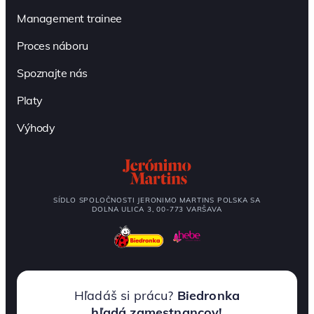
Management trainee
Proces náboru
Spoznajte nás
Platy
Výhody
SÍDLO SPOLOČNOSTI JERONIMO MARTINS POLSKA SA
DOLNA ULICA 3, 00-773 VARŠAVA
Hľadáš si prácu?
Biedronka
hľadá zamestnancov!