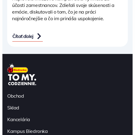
účasti zamestnancov. Zdieľali svoje skúsenosti a
emócie, diskutovali o tom, čo je na práci
najnáročnejšie a čo im prináša uspokojenie.
Čítať ďalej
Obchod
Sklad
Kancelária
Kampus Biedronka