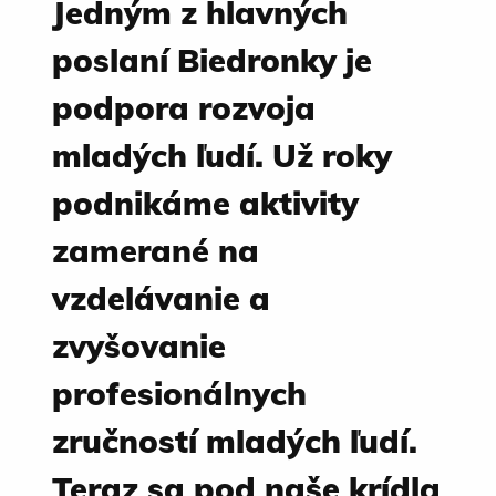
Jedným z hlavných
poslaní Biedronky je
podpora rozvoja
mladých ľudí. Už roky
podnikáme aktivity
zamerané na
vzdelávanie a
zvyšovanie
profesionálnych
zručností mladých ľudí.
Teraz sa pod naše krídla