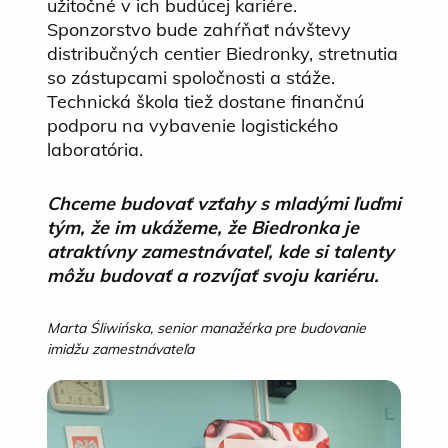
užitočné v ich budúcej kariére.
Sponzorstvo bude zahŕňať návštevy
distribučných centier Biedronky, stretnutia
so zástupcami spoločnosti a stáže.
Technická škola tiež dostane finančnú
podporu na vybavenie logistického
laboratória.
Chceme budovať vzťahy s mladými ľuďmi
tým, že im ukážeme, že Biedronka je
atraktívny zamestnávateľ, kde si talenty
môžu budovať a rozvíjať svoju kariéru.
Marta Śliwińska, senior manažérka pre budovanie
imidžu zamestnávateľa