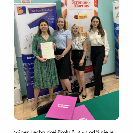
Výber Technickej školy č. 3 v Lodži nie je