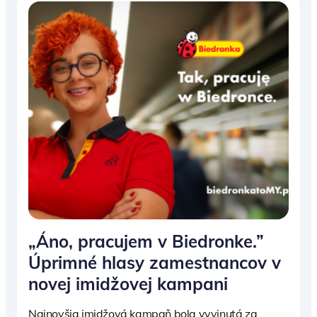
„Áno, pracujem v Biedronke.”
Úprimné hlasy zamestnancov v
novej imidžovej kampani
Najnovšia imidžová kampaň bola vyvinutá za