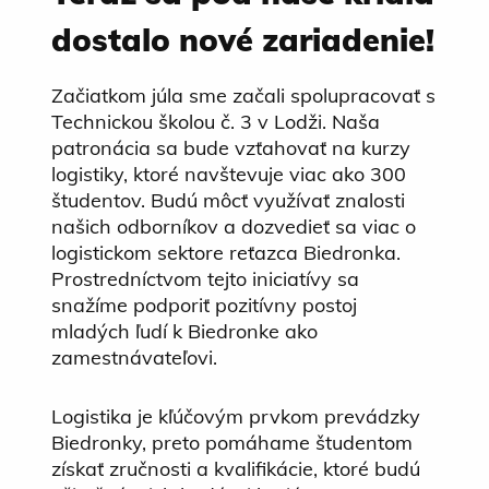
dostalo nové zariadenie!
Začiatkom júla sme začali spolupracovať s
Technickou školou č. 3 v Lodži. Naša
patronácia sa bude vzťahovať na kurzy
logistiky, ktoré navštevuje viac ako 300
študentov. Budú môcť využívať znalosti
našich odborníkov a dozvedieť sa viac o
logistickom sektore reťazca Biedronka.
Prostredníctvom tejto iniciatívy sa
snažíme podporiť pozitívny postoj
mladých ľudí k Biedronke ako
zamestnávateľovi.
Logistika je kľúčovým prvkom prevádzky
Biedronky, preto pomáhame študentom
získať zručnosti a kvalifikácie, ktoré budú