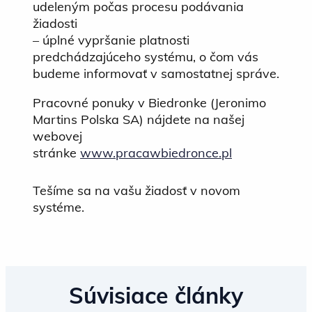
udeleným počas procesu podávania
žiadosti
– úplné vypršanie platnosti
predchádzajúceho systému, o čom vás
budeme informovať v samostatnej správe.
Pracovné ponuky v Biedronke (Jeronimo
Martins Polska SA) nájdete na našej
webovej
stránke
www.pracawbiedronce.pl
Tešíme sa na vašu žiadosť v novom
systéme.
Súvisiace články