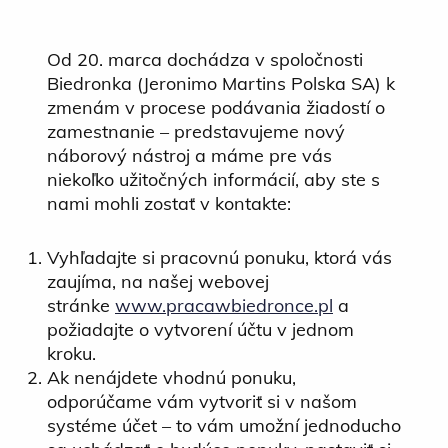
Od 20. marca dochádza v spoločnosti
Biedronka (Jeronimo Martins Polska SA) k
zmenám v procese podávania žiadostí o
zamestnanie – predstavujeme nový
náborový nástroj a máme pre vás
niekoľko užitočných informácií, aby ste s
nami mohli zostať v kontakte:
Vyhľadajte si pracovnú ponuku, ktorá vás
zaujíma, na našej webovej
stránke
www.pracawbiedronce.pl
a
požiadajte o vytvorení účtu v jednom
kroku.
Ak nenájdete vhodnú ponuku,
odporúčame vám vytvoriť si v našom
systéme účet – to vám umožní jednoducho