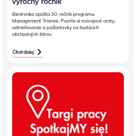
výročný ročník
Biedronka spúšťa 30. ročník programu
Management Trainee. Pozrite si rozvojové cesty,
odmeňovanie a požiadavky na budúcich
obchodných lídrov.
Čítať ďalej