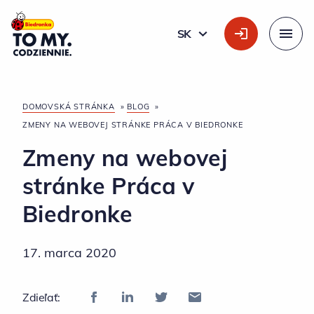
Hlavné logo
SK
SLOVÁK
Menu
DOMOVSKÁ STRÁNKA
»
BLOG
»
ZMENY NA WEBOVEJ STRÁNKE PRÁCA V BIEDRONKE
Zmeny na webovej
stránke Práca v
Biedronke
17. marca 2020
Zdieľať: