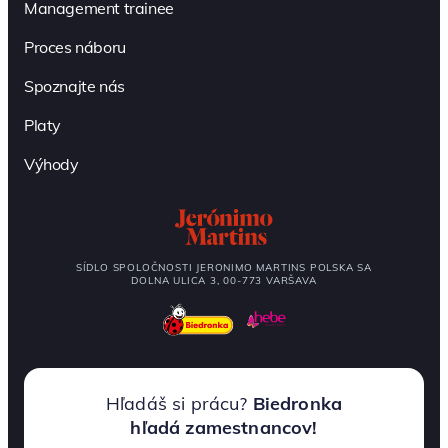
Management trainee
Proces náboru
Spoznajte nás
Platy
Výhody
SÍDLO SPOLOČNOSTI JERONIMO MARTINS POLSKA SA
DOLNA ULICA 3, 00-773 VARŠAVA
Hľadáš si prácu?
Biedronka
hľadá zamestnancov!