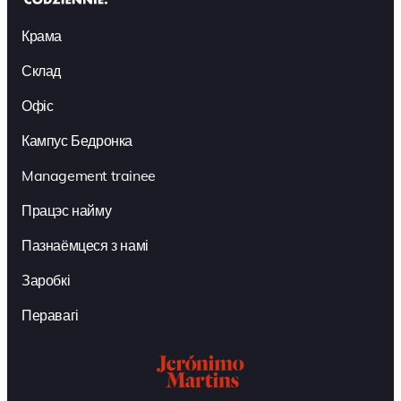
Крама
Склад
Офіс
Кампус Бедронка
Management trainee
Працэс найму
Пазнаёмцеся з намі
Заробкі
Перавагі