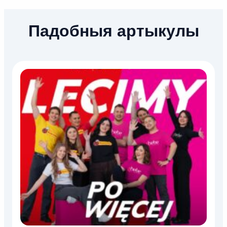
Падобныя артыкулы