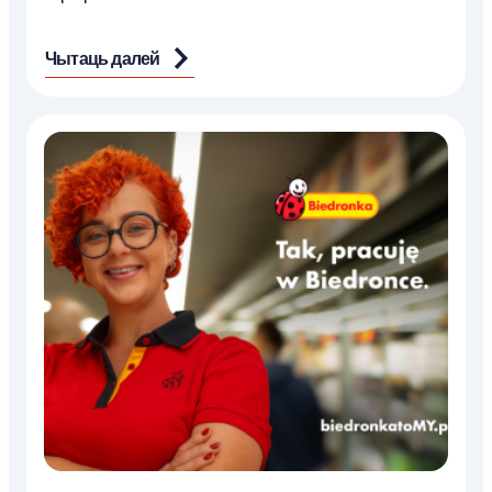
Чытаць далей