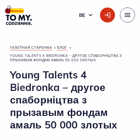
Галоўны лагатып
BE
БЕЛАРУСКАЯ
Меню
ГАЛОЎНАЯ СТАРОНКА
»
БЛОГ
»
YOUNG TALENTS 4 BIEDRONKA – ДРУГОЕ СПАБОРНІЦТВА З
ПРЫЗАВЫМ ФОНДАМ АМАЛЬ 50 000 ЗЛОТЫХ
Young Talents 4
Biedronka – другое
спаборніцтва з
прызавым фондам
амаль 50 000 злотых