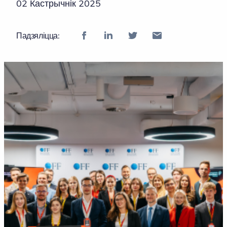
02 Кастрычнік 2025
Падзяліцца: