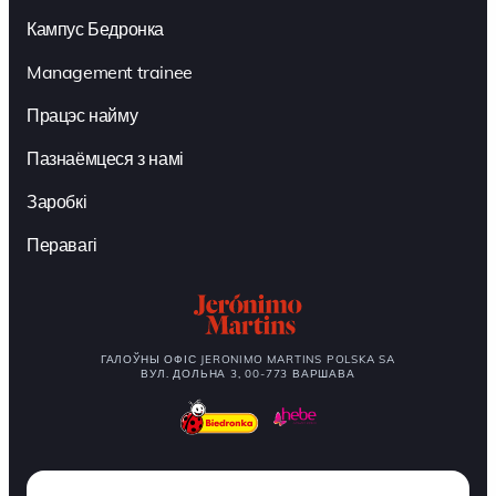
Кампус Бедронка
Management trainee
Працэс найму
Пазнаёмцеся з намі
Заробкі
Перавагі
ГАЛОЎНЫ ОФІС JERONIMO MARTINS POLSKA SA
ВУЛ. ДОЛЬНА 3, 00-773 ВАРШАВА