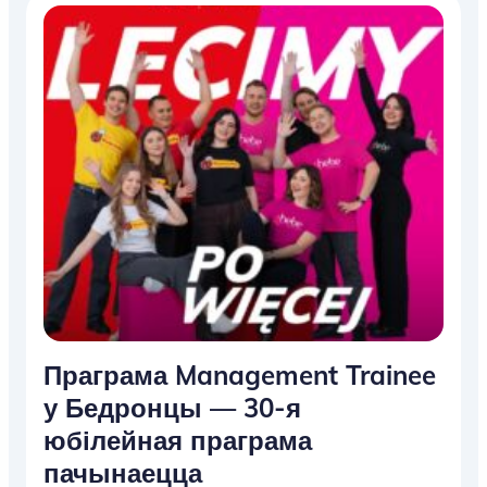
Праграма Management Trainee
у Бедронцы — 30-я
юбілейная праграма
пачынаецца