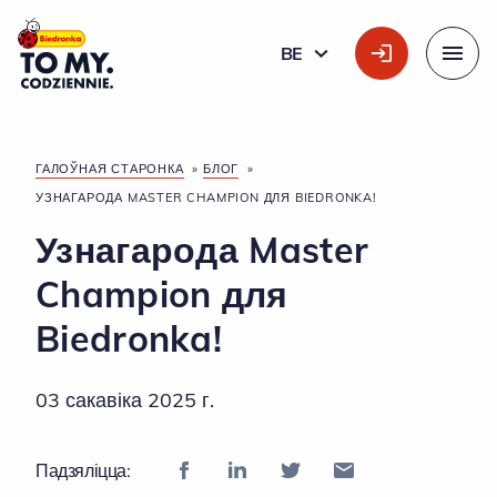
Галоўны лагатып
BE
БЕЛАРУСКАЯ
Меню
ГАЛОЎНАЯ СТАРОНКА
»
БЛОГ
»
УЗНАГАРОДА MASTER CHAMPION ДЛЯ BIEDRONKA!
Узнагарода Master
Champion для
Biedronka!
03 сакавіка 2025 г.
Падзяліцца: