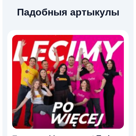
Падобныя артыкулы