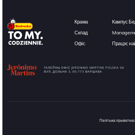
Крама
Кампус Бе
Склад
Managemen
Офіс
Працэс на
ГАЛОЎНЫ ОФІС JERONIMO MARTINS POLSKA SA
ВУЛ. ДОЛЬНА 3, 00-773 ВАРШАВА
Палітыка прыватнас