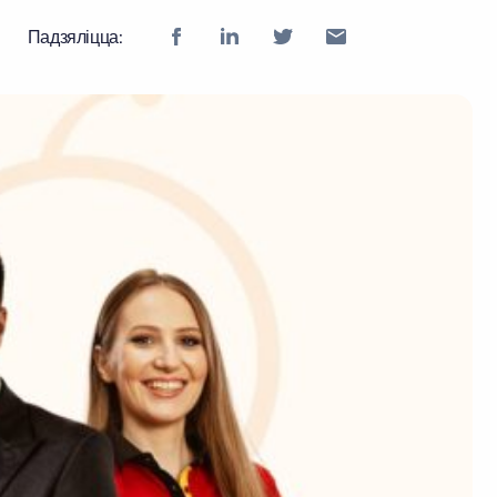
Падзяліцца: