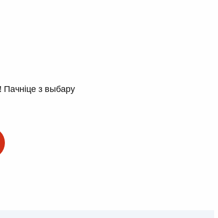
! Пачніце з выбару