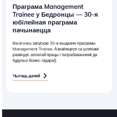
Праграма Management
Trainee у Бедронцы — 30-я
юбілейная праграма
пачынаецца
Biedronka запускае 30-е выданне праграмы
Management Trainee. Азнаёмцеся са шляхамі
развіцця, аплатай працы і патрабаваннямі да
будучых бізнес-лідараў.
Чытаць далей