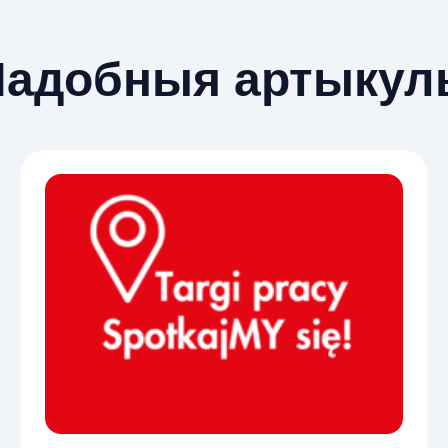
Падобныя артыкул