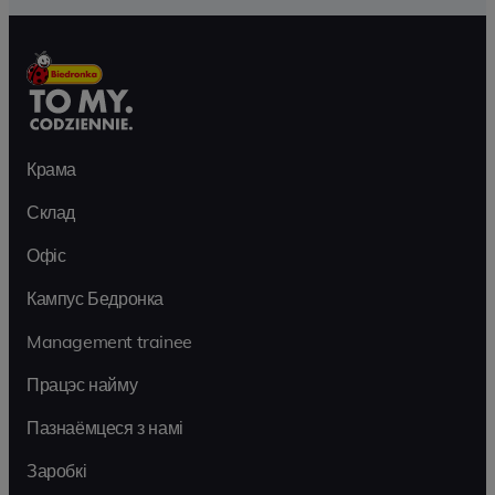
Крама
Склад
Офіс
Кампус Бедронка
Management trainee
Працэс найму
Пазнаёмцеся з намі
Заробкі