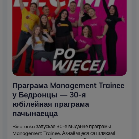
Праграма Management Trainee
у Бедронцы — 30-я
юбілейная праграма
пачынаецца
Biedronka запускае 30-е выданне праграмы
Management Trainee. Азнаёмцеся са шляхамі