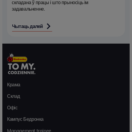
складана ў працы і што прыносіць ім
задавальненне.
Чытаць далей
Крама
Склад
Офіс
Кампус Бедронка
Management trainee