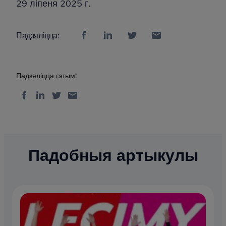
29 ліпеня 2025 г.
Падзяліцца:
Падзяліцца гэтым:
Падобныя артыкулы