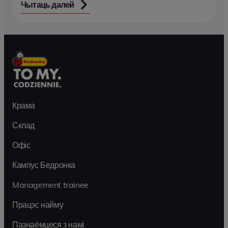
Чытаць далей
Крама
Склад
Офіс
Кампус Бедронка
Management trainee
Працэс найму
Пазнаёмцеся з намі