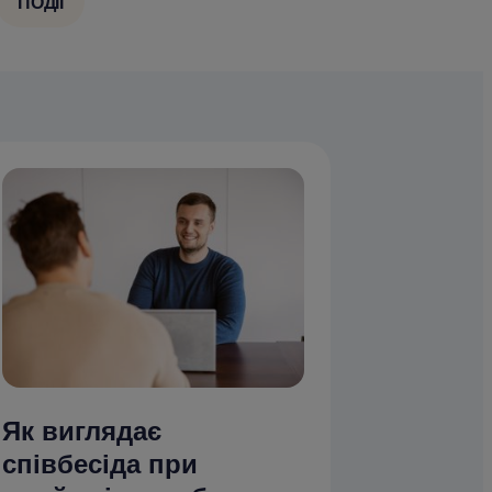
ПОДІЇ
Як виглядає
співбесіда при