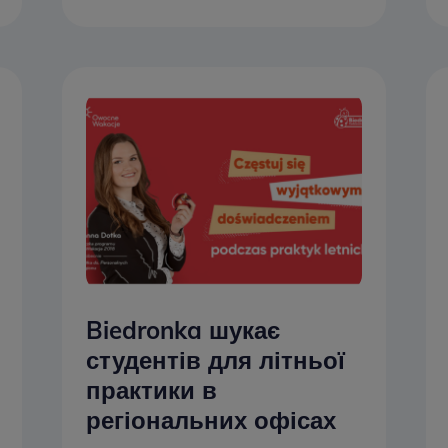
Biedronka шукає
студентів для літньої
практики в
регіональних офісах