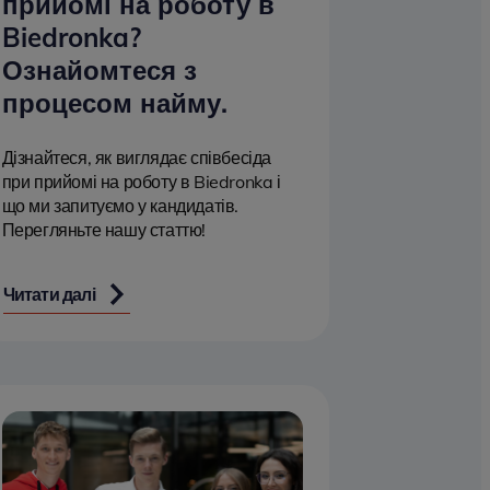
прийомі на роботу в
Biedronka?
Ознайомтеся з
процесом найму.
Дізнайтеся, як виглядає співбесіда
при прийомі на роботу в Biedronka і
що ми запитуємо у кандидатів.
Перегляньте нашу статтю!
Читати далі