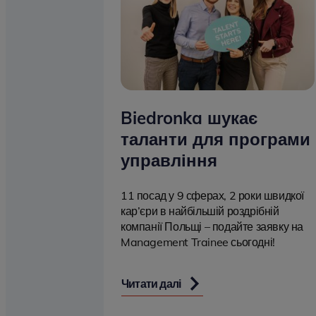
Biedronka шукає
таланти для програми
управління
11 посад у 9 сферах, 2 роки швидкої
кар’єри в найбільшій роздрібній
компанії Польщі – подайте заявку на
Management Trainee сьогодні!
Читати далі