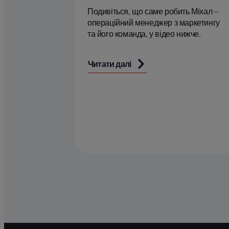
Подивіться, що саме робить Міхал –
операційний менеджер з маркетингу
та його команда, у відео нижче.
Читати далі
Пагінація