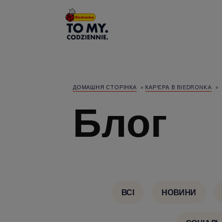
Головний логотип
ДОМАШНЯ СТОРІНКА
»
КАР'ЄРА В BIEDRONKA
»
Блог
ВСІ
НОВИНИ