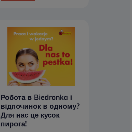
Робота в Biedronka і
відпочинок в одному?
Для нас це кусок
пирога!