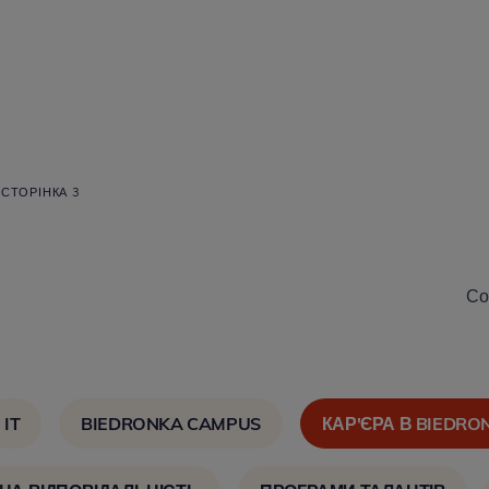
СТОРІНКА 3
Со
IT
BIEDRONKA CAMPUS
КАР'ЄРА В BIEDRO