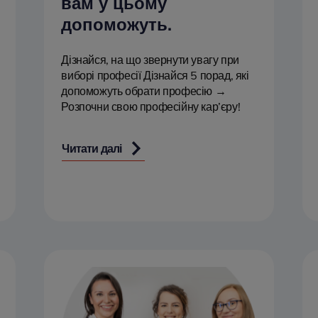
вам у цьому
допоможуть.
Дізнайся, на що звернути увагу при
виборі професії Дізнайся 5 порад, які
допоможуть обрати професію →
Розпочни свою професійну кар’єру!
Читати далі