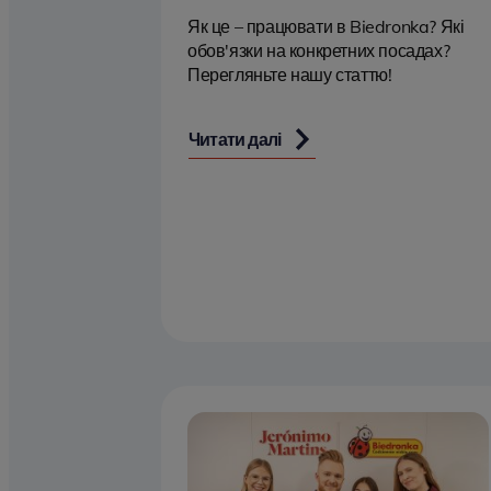
Як це – працювати в Biedronka? Які
обов'язки на конкретних посадах?
Перегляньте нашу статтю!
Читати далі