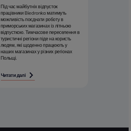
Під час майбутніх відпусток
працівники Biedronka матимуть
можливість поєднати роботу в
приморських магазинах із літньою
відпусткою. Тимчасове переселення в
туристичні регіони піде на користь
людям, які щоденно працюють у
наших магазинах у різних регіонах
Польщі.
Читати далі