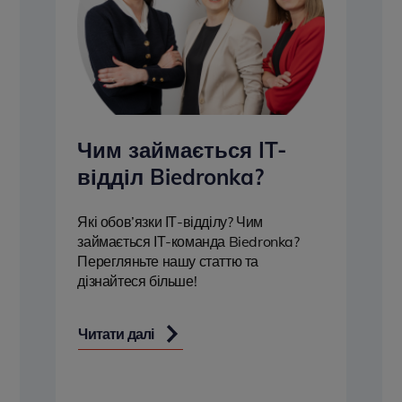
Чим займається IT-
відділ Biedronka?
Які обов’язки ІТ-відділу? Чим
займається ІТ-команда Biedronka?
Перегляньте нашу статтю та
дізнайтеся більше!
Читати далі