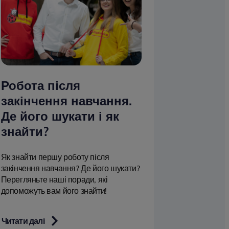
Робота після
закінчення навчання.
Де його шукати і як
знайти?
Як знайти першу роботу після
закінчення навчання? Де його шукати?
Перегляньте наші поради, які
допоможуть вам його знайти!
Читати далі