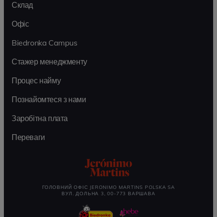
Склад
Офіс
Biedronka Campus
Стажер менеджменту
Процес найму
Познайомтеся з нами
Заробітна плата
Переваги
ГОЛОВНИЙ ОФІС JERONIMO MARTINS POLSKA SA
ВУЛ. ДОЛЬНА 3, 00-773 ВАРШАВА