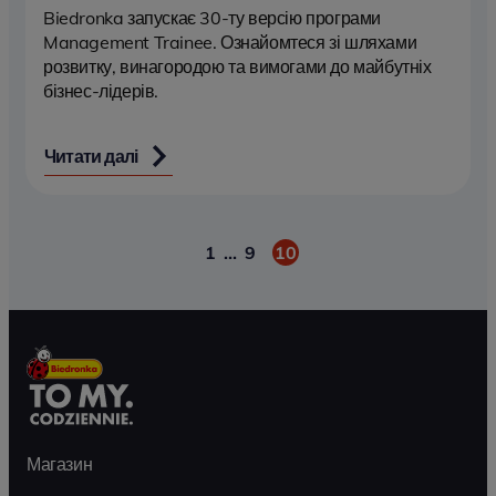
Biedronka запускає 30-ту версію програми
Management Trainee. Ознайомтеся зі шляхами
розвитку, винагородою та вимогами до майбутніх
бізнес-лідерів.
Читати далі
1
…
9
10
Пагінація
Магазин