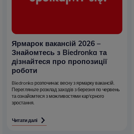
Ярмарок вакансій 2026 –
Знайомтесь з Biedronka та
дізнайтеся про пропозиції
роботи
Biedronka розпочинає весну з ярмарку вакансій.
Перегляньте розклад заходів з березня по червень
та ознайомтеся з можливостями кар'єрного
зростання.
Читати далі