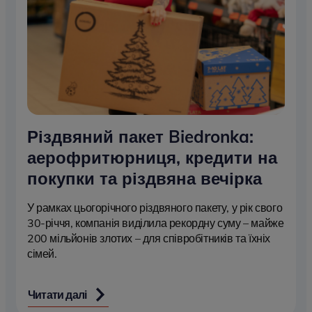
Різдвяний пакет Biedronka:
аерофритюрниця, кредити на
покупки та різдвяна вечірка
У рамках цьогорічного різдвяного пакету, у рік свого
30-річчя, компанія виділила рекордну суму – майже
200 мільйонів злотих – для співробітників та їхніх
сімей.
Читати далі