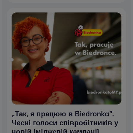
„Так, я працюю в Biedronka”.
Чесні голоси співробітників у
новій іміджевій кампанії