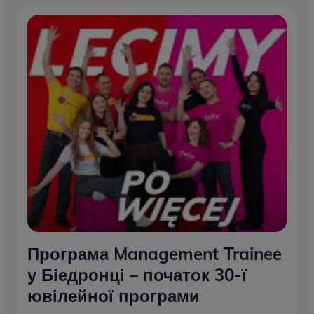
Програма Management Trainee
у Біедронці – початок 30-ї
ювілейної програми