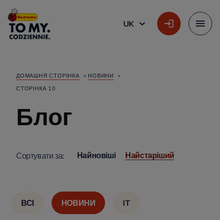
Головний логотип
UK
УКРАЇНСЬКА
Меню
ДОМАШНЯ СТОРІНКА
»
НОВИНИ
»
СТОРІНКА 10
Блог
Найновіші
Найстаріший
Сортувати за:
ВСІ
НОВИНИ
IT