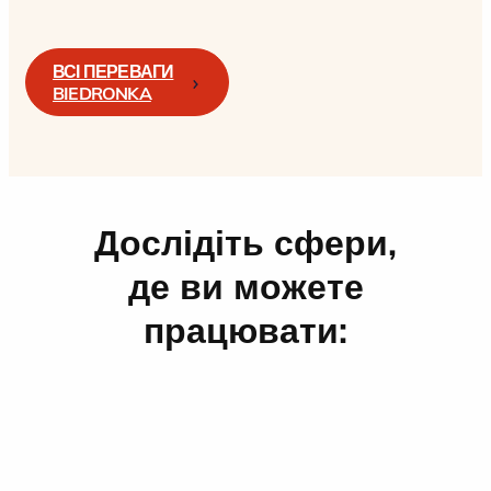
ВСІ ПЕРЕВАГИ
BIEDRONKA
Дослідіть сфери,
де ви можете
працювати: