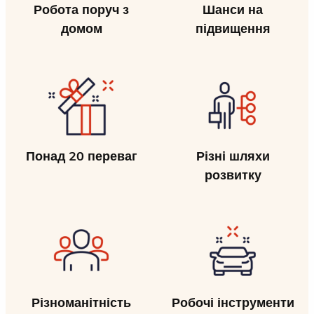
Робота поруч з
Шанси на
домом
підвищення
Понад 20 переваг
Різні шляхи
розвитку
Різноманітність
Робочі інструменти