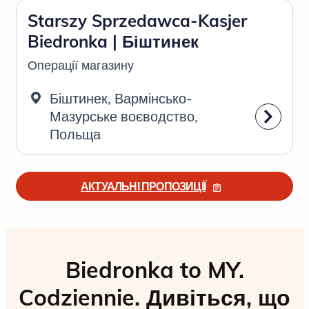
Starszy Sprzedawca-Kasjer
Biedronka | Біштинек
Операції магазину
Біштинек, Вармінсько-
Мазурське воєводство,
Польща
АКТУАЛЬНІ ПРОПОЗИЦІЇ
Biedronka to MY.
Codziennie. Дивіться, що