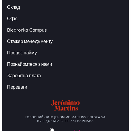
Склад
Офіс
Biedronka Campus
Стажер менеджменту
Процес найму
Познайомтеся з нами
Заробітна плата
Переваги
ГОЛОВНИЙ ОФІС JERONIMO MARTINS POLSKA SA
ВУЛ. ДОЛЬНА 3, 00-773 ВАРШАВА