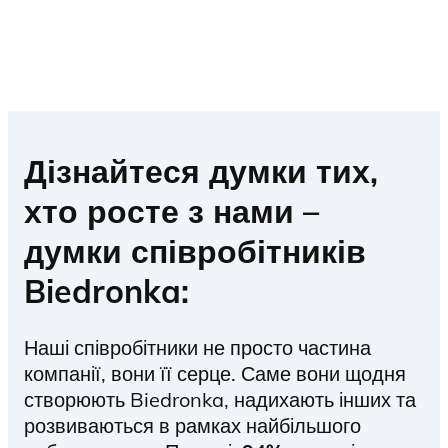
Дізнайтеся думки тих,
хто росте з нами –
думки співробітників
Biedronka:
Наші співробітники не просто частина
компанії, вони її серце. Саме вони щодня
створюють Biedronka, надихають інших та
розвиваються в рамках найбільшого