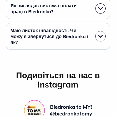
Як виглядає система оплати
праці в Biedronka?
Маю листок інвалідності. Чи
можу я звернутися до Biedronka і
як?
Подивіться на нас в
Instagram
Biedronka to MY!
@biedronkatomy