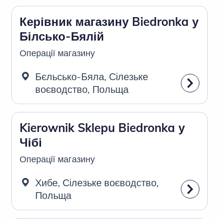
Керівник магазину Biedronka у
Білсько-Бялій
Операції магазину
Бєльсько-Бяла, Сілезьке
воєводство, Польща
Kierownik Sklepu Biedronka у
Чібі
Операції магазину
Хибе, Сілезьке воєводство,
Польща