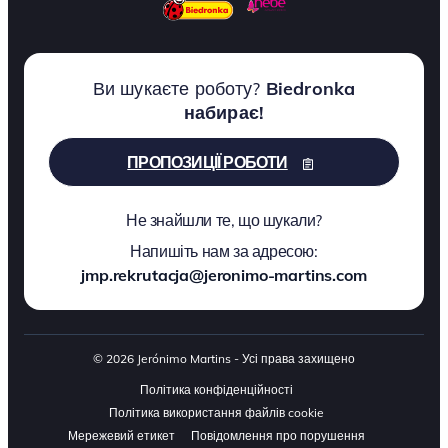
Ви шукаєте роботу?
Biedronka
набирає!
ПРОПОЗИЦІЇ РОБОТИ
Не знайшли те, що шукали?
Напишіть нам за адресою:
jmp.rekrutacja@jeronimo-martins.com
© 2026 Jerónimo Martins - Усі права захищено
Політика конфіденційності
Політика використання файлів cookie
Мережевий етикет
Повідомлення про порушення